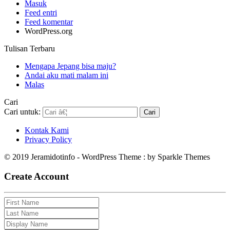
Masuk
Feed entri
Feed komentar
WordPress.org
Tulisan Terbaru
Mengapa Jepang bisa maju?
Andai aku mati malam ini
Malas
Cari
Cari untuk:
Kontak Kami
Privacy Policy
© 2019 Jeramidotinfo - WordPress Theme : by Sparkle Themes
Create Account