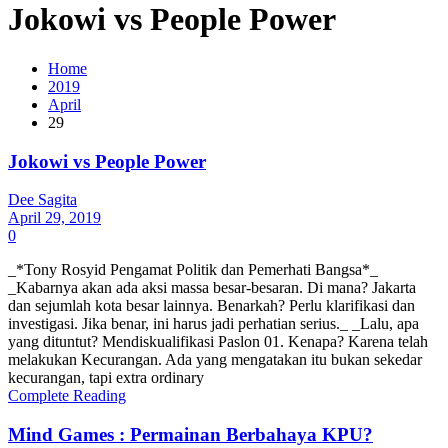
Jokowi vs People Power
Home
2019
April
29
Jokowi vs People Power
Dee Sagita
April 29, 2019
0
_*Tony Rosyid Pengamat Politik dan Pemerhati Bangsa*_
_Kabarnya akan ada aksi massa besar-besaran. Di mana? Jakarta
dan sejumlah kota besar lainnya. Benarkah? Perlu klarifikasi dan
investigasi. Jika benar, ini harus jadi perhatian serius._ _Lalu, apa
yang dituntut? Mendiskualifikasi Paslon 01. Kenapa? Karena telah
melakukan Kecurangan. Ada yang mengatakan itu bukan sekedar
kecurangan, tapi extra ordinary
Complete Reading
Mind Games : Permainan Berbahaya KPU?