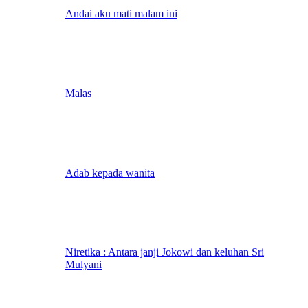
Andai aku mati malam ini
Malas
Adab kepada wanita
Niretika : Antara janji Jokowi dan keluhan Sri
Mulyani