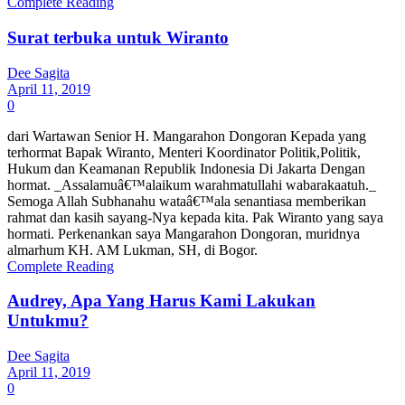
Complete Reading
Surat terbuka untuk Wiranto
Dee Sagita
April 11, 2019
0
dari Wartawan Senior H. Mangarahon Dongoran Kepada yang
terhormat Bapak Wiranto, Menteri Koordinator Politik,Politik,
Hukum dan Keamanan Republik Indonesia Di Jakarta Dengan
hormat. _Assalamuâ€™alaikum warahmatullahi wabarakaatuh._
Semoga Allah Subhanahu wataâ€™ala senantiasa memberikan
rahmat dan kasih sayang-Nya kepada kita. Pak Wiranto yang saya
hormati. Perkenankan saya Mangarahon Dongoran, muridnya
almarhum KH. AM Lukman, SH, di Bogor.
Complete Reading
Audrey, Apa Yang Harus Kami Lakukan
Untukmu?
Dee Sagita
April 11, 2019
0