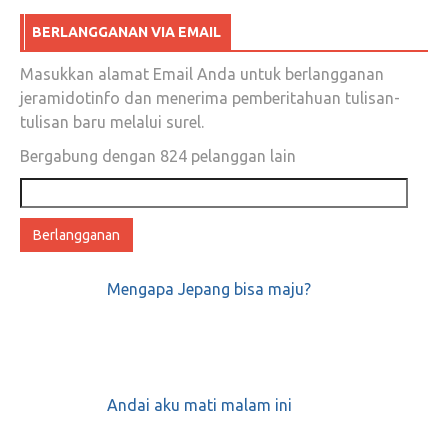
BERLANGGANAN VIA EMAIL
Masukkan alamat Email Anda untuk berlangganan
jeramidotinfo dan menerima pemberitahuan tulisan-
tulisan baru melalui surel.
Bergabung dengan 824 pelanggan lain
Alamat
email
Mengapa Jepang bisa maju?
Andai aku mati malam ini