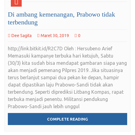
Di ambang kemenangan, Prabowo tidak
terbendung
Dee Sagita
Maret 30, 2019
0
http://link.bitkit.id/R2C7D Oleh : Hersubeno Arief
Memasuki kampanye terbuka hari ketujuh, Sabtu
(30/3) kita sudah bisa mendapat gambaran siapa yang
akan menjadi pemenang Pilpres 2019. Jika situasinya
terus berlanjut sampai dua pekan ke depan, hampir
dapat dipastikan laju Prabowo-Sandi tidak akan
terbendung. Seperti diprediksi Litbang Kompas, rapat
terbuka menjadi penentu. Militansi pendukung
Prabowo-Sandi jauh lebih unggul
COMPLETE READING