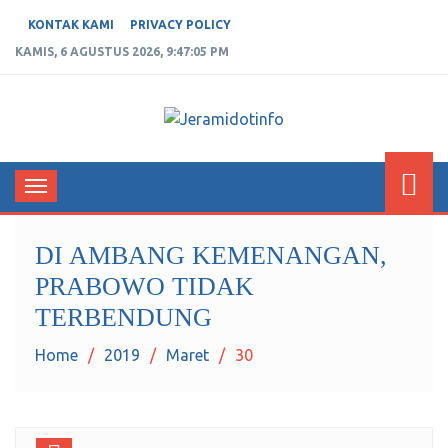
KONTAK KAMI
PRIVACY POLICY
KAMIS, 6 AGUSTUS 2026, 9:47:06 PM
JERAMIDOTINFO
Berita dan Informasi Terkini
Toggle
navigation
DI AMBANG KEMENANGAN,
PRABOWO TIDAK
TERBENDUNG
Home
2019
Maret
30