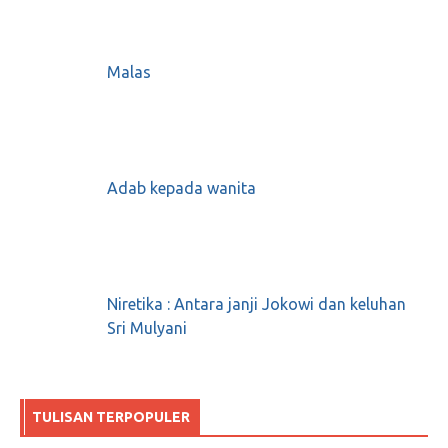
Malas
Adab kepada wanita
Niretika : Antara janji Jokowi dan keluhan
Sri Mulyani
TULISAN TERPOPULER