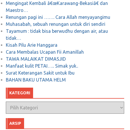
Mengingat Kembali â€œKarawang-Bekasiâ€ dan
Maestro…
Renungan pagi ini ……. Cara Allah menyayangimu
Muhasabah, sebuah renungan untuk diri sendiri
Tayamum : tidak bisa berwudhu dengan air, atau
tidak…
Kisah Pilu Arie Hanggara
Cara Membalas Ucapan Fii Amanillah
TAWA MALAIKAT DIMASJID
Manfaat kulit PETAI….. Simak yuk..
Surat Keterangan Sakit untuk Ibu
BAHAN BAKU UTAMA HELM
KATEGORI
Kategori
ARSIP