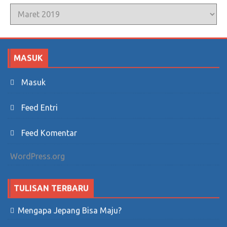
Arsip
MASUK
Masuk
Feed Entri
Feed Komentar
WordPress.org
TULISAN TERBARU
Mengapa Jepang Bisa Maju?