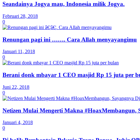
Seandainya Jogya mau, Indonesia milik Jogya.
Februari 28, 2018
0
Renungan pagi ini ……. Cara Allah menyayangimu
Januari 11, 2018
0
Berani donk mbayar 1 CEO masjid Rp 15 juta per b
Juni 22, 2018
0
Netizen Mulai Mengerti Makna #HoaxMembangun, S
Januari 4, 2018
0