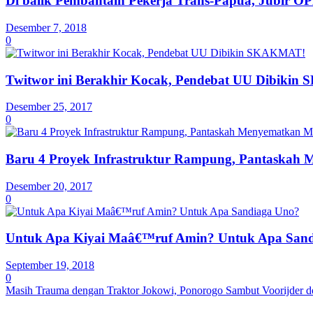
Di balik Pembantain Pekerja Trans-Papua, Jubir O
Desember 7, 2018
0
Twitwor ini Berakhir Kocak, Pendebat UU Dibiki
Desember 25, 2017
0
Baru 4 Proyek Infrastruktur Rampung, Pantaskah
Desember 20, 2017
0
Untuk Apa Kiyai Maâ€™ruf Amin? Untuk Apa San
September 19, 2018
0
Masih Trauma dengan Traktor Jokowi, Ponorogo Sambut Voorijder d