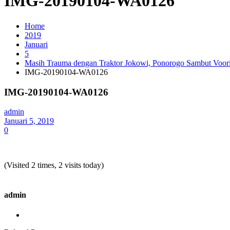
IMG-20190104-WA0126
Home
2019
Januari
5
Masih Trauma dengan Traktor Jokowi, Ponorogo Sambut Voorij
IMG-20190104-WA0126
IMG-20190104-WA0126
admin
Januari 5, 2019
0
(Visited 2 times, 2 visits today)
admin