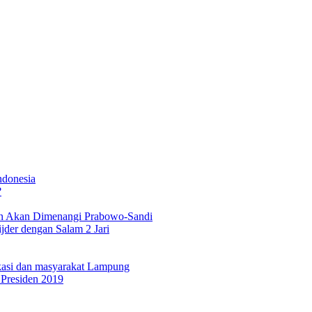
Indonesia
?
den Akan Dimenangi Prabowo-Sandi
der dengan Salam 2 Jari
asi dan masyarakat Lampung
 Presiden 2019