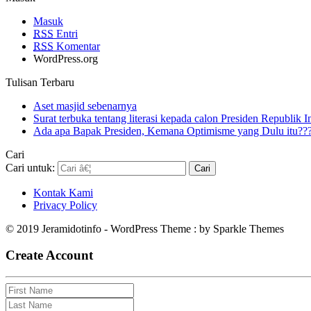
Masuk
RSS
Entri
RSS
Komentar
WordPress.org
Tulisan Terbaru
Aset masjid sebenarnya
Surat terbuka tentang literasi kepada calon Presiden Republik 
Ada apa Bapak Presiden, Kemana Optimisme yang Dulu itu??
Cari
Cari untuk:
Kontak Kami
Privacy Policy
© 2019 Jeramidotinfo - WordPress Theme : by Sparkle Themes
Create Account