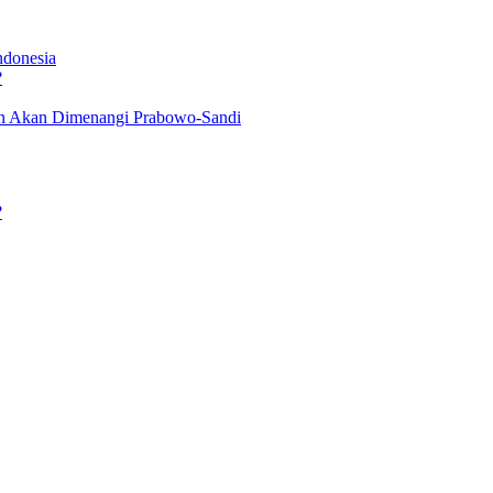
Indonesia
?
den Akan Dimenangi Prabowo-Sandi
?