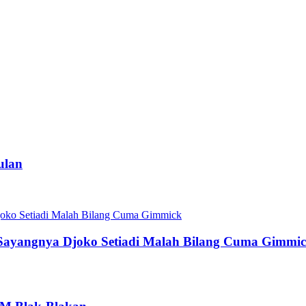
ulan
ayangnya Djoko Setiadi Malah Bilang Cuma Gimmi