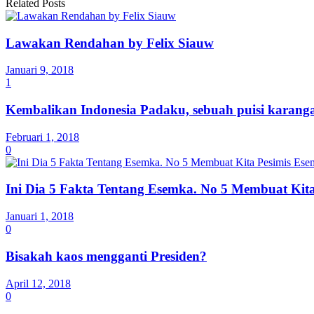
Related Posts
Lawakan Rendahan by Felix Siauw
Januari 9, 2018
1
Kembalikan Indonesia Padaku, sebuah puisi karanga
Februari 1, 2018
0
Ini Dia 5 Fakta Tentang Esemka. No 5 Membuat Kit
Januari 1, 2018
0
Bisakah kaos mengganti Presiden?
April 12, 2018
0