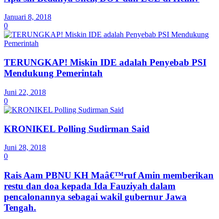
Januari 8, 2018
0
TERUNGKAP! Miskin IDE adalah Penyebab PSI
Mendukung Pemerintah
Juni 22, 2018
0
KRONIKEL Polling Sudirman Said
Juni 28, 2018
0
Rais Aam PBNU KH Maâ€™ruf Amin memberikan
restu dan doa kepada Ida Fauziyah dalam
pencalonannya sebagai wakil gubernur Jawa
Tengah.