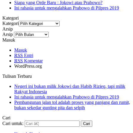
Siapa yang Orde Baru : Jokowi atau Prabowo?
Ini rahasia untuk mengalahkan Prabowo di Pilpres 2019
Kategori
Kategori
Arsip
Arsip
Masuk
Masuk
RSS
Entri
RSS
Komentar
WordPress.org
Tulisan Terbaru
Negeri ini bukan milik Jokowi dan Habib Rizieq, tapi milik
Rakyat Indonesia
Ini rahasia untuk mengalahkan Prabowo di Pilpres 2019
Pembangunan jalan tol adalah proses yang panjang dan rumit,
bukan sekedar gunting pita dan selpih
Cari
Cari untuk: