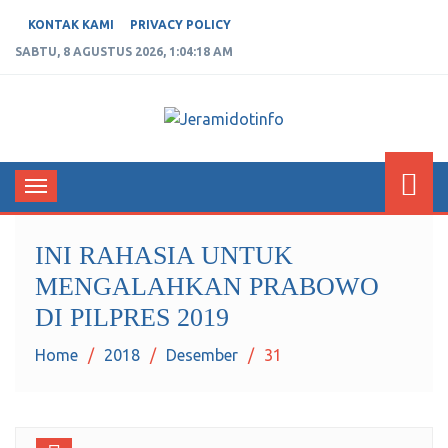
KONTAK KAMI
PRIVACY POLICY
SABTU, 8 AGUSTUS 2026, 1:04:18 AM
JERAMIDOTINFO
Berita dan Informasi Terkini
Toggle
navigation
INI RAHASIA UNTUK
MENGALAHKAN PRABOWO
DI PILPRES 2019
Home
2018
Desember
31