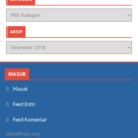
Kategori
ARSIP
Arsip
MASUK
Masuk
Feed Entri
Feed Komentar
WordPress.org