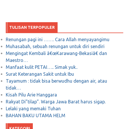
TULISAN TERPOPULER
Renungan pagi ini ……. Cara Allah menyayangimu
Muhasabah, sebuah renungan untuk diri sendiri
Mengingat Kembali â€œKarawang-Bekasiâ€ dan
Maestro…
Manfaat kulit PETAI….. Simak yuk..
Surat Keterangan Sakit untuk Ibu
Tayamum : tidak bisa berwudhu dengan air, atau
tidak…
Kisah Pilu Arie Hanggara
Rakyat Di”tilap”. Warga Jawa Barat harus sigap.
Lelaki yang memaki Tuhan
BAHAN BAKU UTAMA HELM
KATEGORI