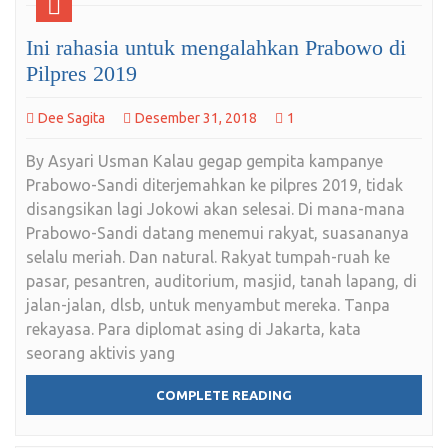
Ini rahasia untuk mengalahkan Prabowo di
Pilpres 2019
Dee Sagita
Desember 31, 2018
1
By Asyari Usman Kalau gegap gempita kampanye
Prabowo-Sandi diterjemahkan ke pilpres 2019, tidak
disangsikan lagi Jokowi akan selesai. Di mana-mana
Prabowo-Sandi datang menemui rakyat, suasananya
selalu meriah. Dan natural. Rakyat tumpah-ruah ke
pasar, pesantren, auditorium, masjid, tanah lapang, di
jalan-jalan, dlsb, untuk menyambut mereka. Tanpa
rekayasa. Para diplomat asing di Jakarta, kata
seorang aktivis yang
COMPLETE READING