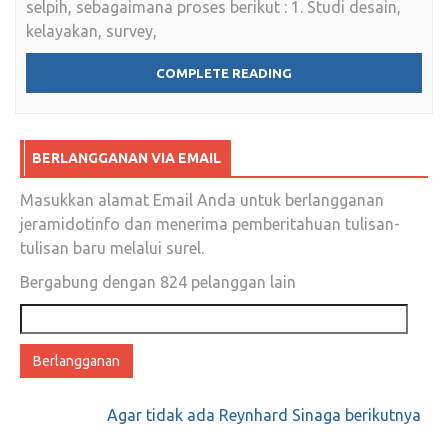
selpih, sebagaimana proses berikut : 1. Studi desain,
kelayakan, survey,
COMPLETE READING
BERLANGGANAN VIA EMAIL
Masukkan alamat Email Anda untuk berlangganan
jeramidotinfo dan menerima pemberitahuan tulisan-
tulisan baru melalui surel.
Bergabung dengan 824 pelanggan lain
Alamat
email
Agar tidak ada Reynhard Sinaga berikutnya