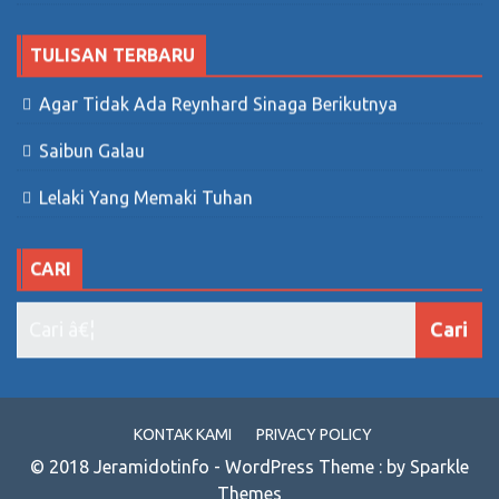
TULISAN TERBARU
Agar Tidak Ada Reynhard Sinaga Berikutnya
Saibun Galau
Lelaki Yang Memaki Tuhan
CARI
KONTAK KAMI
PRIVACY POLICY
© 2018 Jeramidotinfo - WordPress Theme : by Sparkle
Themes