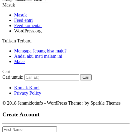
Masuk
Masuk
Feed entri
Feed komentar
WordPress.org
Tulisan Terbaru
Mengapa Jepang bisa maju?
Andai aku mati malam ini
Malas
Cari
Cari untuk:
Kontak Kami
Privacy Policy
© 2018 Jeramidotinfo - WordPress Theme : by Sparkle Themes
Create Account