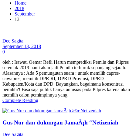
Home
2018
September
13
Dee Sagita
September 13, 2018
0
oleh : Irawati Oemar Refli Harun memprediksi Pemilu dan Pilpres
serentak 2019 nanti akan jadi Pemilu terburuk sepanjang sejarah.
Alasannya : Ada 5 pemungutan suara : untuk memilih capres-
cawapres, memilih DPR RI, DPRD Provinsi, DPRD
Kabupaten/Kota dan DPD. Bayangkan, bagaimana konsentrasi
pemilih?! Bisa saja publik hanya antusias pada Pilpres karena akan
memilih calon pemimpinnya yang
Complete Reading
Gus Nur dan dukungan JamaÃ¡h “Netizeniah
Dee Sagita