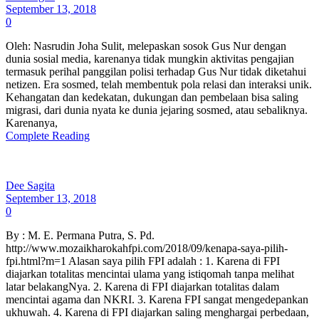
September 13, 2018
0
Oleh: Nasrudin Joha Sulit, melepaskan sosok Gus Nur dengan
dunia sosial media, karenanya tidak mungkin aktivitas pengajian
termasuk perihal panggilan polisi terhadap Gus Nur tidak diketahui
netizen. Era sosmed, telah membentuk pola relasi dan interaksi unik.
Kehangatan dan kedekatan, dukungan dan pembelaan bisa saling
migrasi, dari dunia nyata ke dunia jejaring sosmed, atau sebaliknya.
Karenanya,
Complete Reading
Dee Sagita
September 13, 2018
0
By : M. E. Permana Putra, S. Pd.
http://www.mozaikharokahfpi.com/2018/09/kenapa-saya-pilih-
fpi.html?m=1 Alasan saya pilih FPI adalah : 1. Karena di FPI
diajarkan totalitas mencintai ulama yang istiqomah tanpa melihat
latar belakangNya. 2. Karena di FPI diajarkan totalitas dalam
mencintai agama dan NKRI. 3. Karena FPI sangat mengedepankan
ukhuwah. 4. Karena di FPI diajarkan saling menghargai perbedaan,