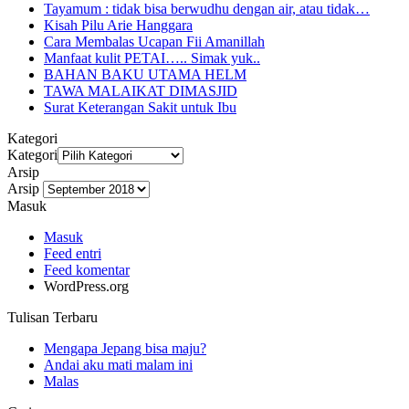
Tayamum : tidak bisa berwudhu dengan air, atau tidak…
Kisah Pilu Arie Hanggara
Cara Membalas Ucapan Fii Amanillah
Manfaat kulit PETAI….. Simak yuk..
BAHAN BAKU UTAMA HELM
TAWA MALAIKAT DIMASJID
Surat Keterangan Sakit untuk Ibu
Kategori
Kategori
Arsip
Arsip
Masuk
Masuk
Feed entri
Feed komentar
WordPress.org
Tulisan Terbaru
Mengapa Jepang bisa maju?
Andai aku mati malam ini
Malas