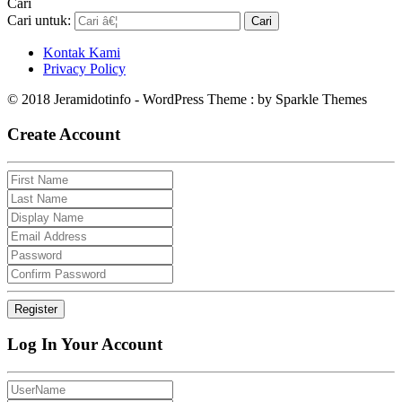
Cari
Cari untuk:
Kontak Kami
Privacy Policy
© 2018 Jeramidotinfo - WordPress Theme : by Sparkle Themes
Create Account
Log In Your Account