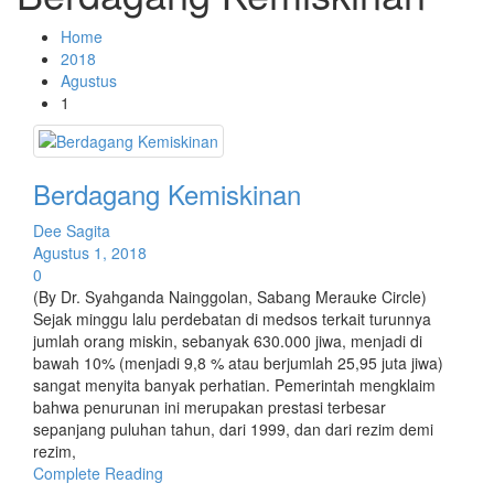
Home
2018
Agustus
1
Berdagang Kemiskinan
Dee Sagita
Agustus 1, 2018
0
(By Dr. Syahganda Nainggolan, Sabang Merauke Circle)
Sejak minggu lalu perdebatan di medsos terkait turunnya
jumlah orang miskin, sebanyak 630.000 jiwa, menjadi di
bawah 10% (menjadi 9,8 % atau berjumlah 25,95 juta jiwa)
sangat menyita banyak perhatian. Pemerintah mengklaim
bahwa penurunan ini merupakan prestasi terbesar
sepanjang puluhan tahun, dari 1999, dan dari rezim demi
rezim,
Complete Reading