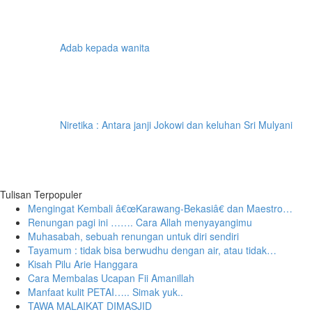
Adab kepada wanita
Niretika : Antara janji Jokowi dan keluhan Sri Mulyani
Tulisan Terpopuler
Mengingat Kembali â€œKarawang-Bekasiâ€ dan Maestro…
Renungan pagi ini ……. Cara Allah menyayangimu
Muhasabah, sebuah renungan untuk diri sendiri
Tayamum : tidak bisa berwudhu dengan air, atau tidak…
Kisah Pilu Arie Hanggara
Cara Membalas Ucapan Fii Amanillah
Manfaat kulit PETAI….. Simak yuk..
TAWA MALAIKAT DIMASJID