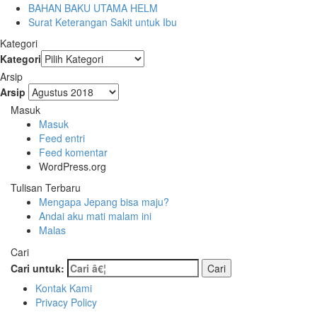
BAHAN BAKU UTAMA HELM
Surat Keterangan Sakit untuk Ibu
Kategori
Kategori
Arsip
Arsip
Masuk
Masuk
Feed entri
Feed komentar
WordPress.org
Tulisan Terbaru
Mengapa Jepang bisa maju?
Andai aku mati malam ini
Malas
Cari
Cari untuk:
Kontak Kami
Privacy Policy