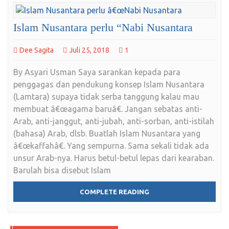
Islam Nusantara perlu “Nabi Nusantara
Dee Sagita
Juli 25, 2018
1
By Asyari Usman Saya sarankan kepada para
penggagas dan pendukung konsep Islam Nusantara
(Lamtara) supaya tidak serba tanggung kalau mau
membuat â€œagama baruâ€. Jangan sebatas anti-
Arab, anti-janggut, anti-jubah, anti-sorban, anti-istilah
(bahasa) Arab, dlsb. Buatlah Islam Nusantara yang
â€œkaffahâ€. Yang sempurna. Sama sekali tidak ada
unsur Arab-nya. Harus betul-betul lepas dari kearaban.
Barulah bisa disebut Islam
COMPLETE READING