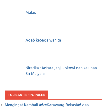
Malas
Adab kepada wanita
Niretika : Antara janji Jokowi dan keluhan
Sri Mulyani
TULISAN TERPOPULER
Mengingat Kembali â€œKarawang-Bekasiâ€ dan