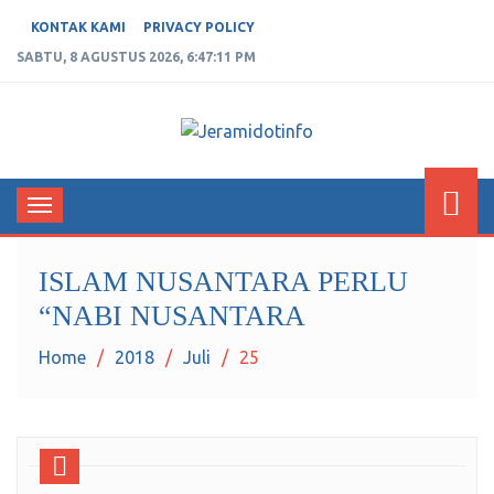
KONTAK KAMI
PRIVACY POLICY
SABTU, 8 AGUSTUS 2026, 6:47:11 PM
JERAMIDOTINFO
Berita dan Informasi Terkini
Toggle
navigation
ISLAM NUSANTARA PERLU
“NABI NUSANTARA
Home
2018
Juli
25