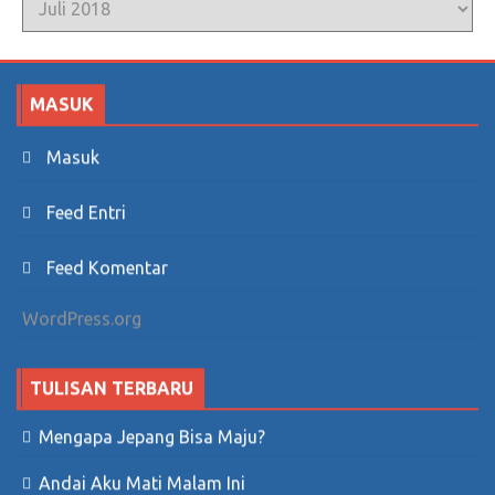
MASUK
Masuk
Feed Entri
Feed Komentar
WordPress.org
TULISAN TERBARU
Mengapa Jepang Bisa Maju?
Andai Aku Mati Malam Ini