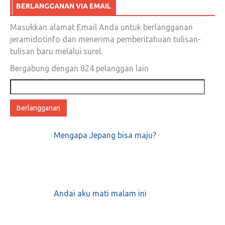
BERLANGGANAN VIA EMAIL
Masukkan alamat Email Anda untuk berlangganan
jeramidotinfo dan menerima pemberitahuan tulisan-
tulisan baru melalui surel.
Bergabung dengan 824 pelanggan lain
Alamat
email
Mengapa Jepang bisa maju?
Andai aku mati malam ini