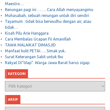
Maestro…
Renungan pagi ini ……. Cara Allah menyayangimu
Muhasabah, sebuah renungan untuk diri sendiri
Tayamum : tidak bisa berwudhu dengan air, atau
tidak…
Kisah Pilu Arie Hanggara
Cara Membalas Ucapan Fii Amanillah
TAWA MALAIKAT DIMASJID
Manfaat kulit PETAI….. Simak yuk..
Surat Keterangan Sakit untuk Ibu
Rakyat Di”tilap”. Warga Jawa Barat harus sigap.
KATEGORI
Kategori
ARSIP
Arsip