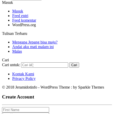
Masuk
Masuk
Feed entri
Feed komentar
WordPress.org
Tulisan Terbaru
Mengapa Jepang bisa maju?
Andai aku mati malam ini
Malas
Cari
Cari untuk:
Kontak Kami
Privacy Policy
© 2018 Jeramidotinfo - WordPress Theme : by Sparkle Themes
Create Account