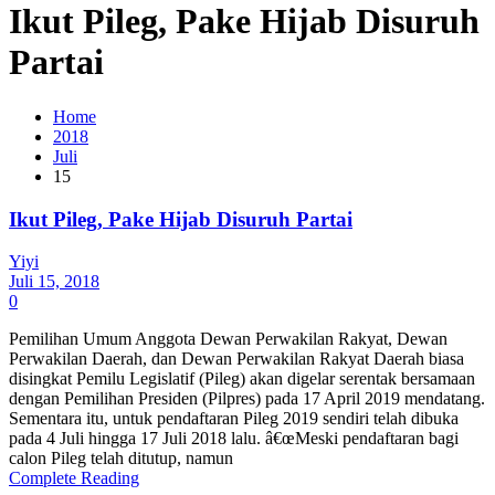
Ikut Pileg, Pake Hijab Disuruh
Partai
Home
2018
Juli
15
Ikut Pileg, Pake Hijab Disuruh Partai
Yiyi
Juli 15, 2018
0
Pemilihan Umum Anggota Dewan Perwakilan Rakyat, Dewan
Perwakilan Daerah, dan Dewan Perwakilan Rakyat Daerah biasa
disingkat Pemilu Legislatif (Pileg) akan digelar serentak bersamaan
dengan Pemilihan Presiden (Pilpres) pada 17 April 2019 mendatang.
Sementara itu, untuk pendaftaran Pileg 2019 sendiri telah dibuka
pada 4 Juli hingga 17 Juli 2018 lalu. â€œMeski pendaftaran bagi
calon Pileg telah ditutup, namun
Complete Reading