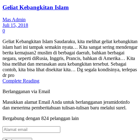
Geliat Kebangkitan Islam
Mas Admin
Juli 15, 2018
0
Geliat Kebangkitan Islam Saudaraku, kita melihat geliat kebangkitan
islam hari ini tampak semakin nyata… Kita sangat sering mendengar
berita kemajuan2 muslim di berbagai daerah, bahkan berbagai
negara, seperti diRusia, Inggris, Prancis, bahkan di Amerika… Kita
bisa melihat dan merasakan aura kebangkitan tersebut. Sebagai
contoh, kita bisa lihat disekitar kita… Dg segala kondisinya, terlepas
dr pro
Complete Reading
Berlangganan via Email
Masukkan alamat Email Anda untuk berlangganan jeramidotinfo
dan menerima pemberitahuan tulisan-tulisan baru melalui surel.
Bergabung dengan 824 pelanggan lain
Alamat
email