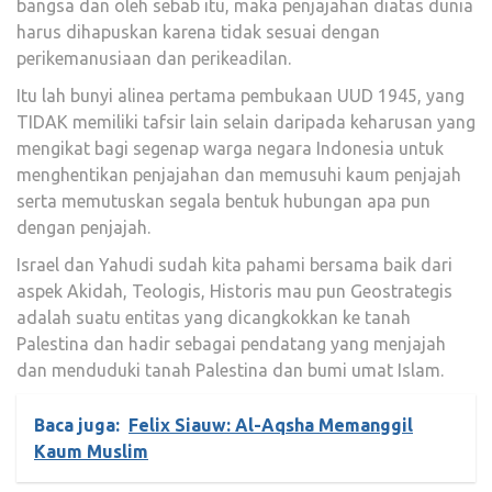
bangsa dan oleh sebab itu, maka penjajahan diatas dunia
harus dihapuskan karena tidak sesuai dengan
perikemanusiaan dan perikeadilan.
Itu lah bunyi alinea pertama pembukaan UUD 1945, yang
TIDAK memiliki tafsir lain selain daripada keharusan yang
mengikat bagi segenap warga negara Indonesia untuk
menghentikan penjajahan dan memusuhi kaum penjajah
serta memutuskan segala bentuk hubungan apa pun
dengan penjajah.
Israel dan Yahudi sudah kita pahami bersama baik dari
aspek Akidah, Teologis, Historis mau pun Geostrategis
adalah suatu entitas yang dicangkokkan ke tanah
Palestina dan hadir sebagai pendatang yang menjajah
dan menduduki tanah Palestina dan bumi umat Islam.
Baca juga:
Felix Siauw: Al-Aqsha Memanggil
Kaum Muslim