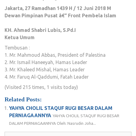
Jakarta, 27 Ramadhan 1439 H / 12 Juni 2018 M
Dewan Pimpinan Pusat â€“ Front Pembela Islam
KH. Ahmad Shabri Lubis, S.Pd.I
Ketua Umum
Tembusan :
1. Mr. Mahmoud Abbas, President of Palestina
2. Mr. Ismail Haneeyah, Hamas Leader
3. Mr. Khaleed Mishal, Hamas Leader
4. Mr. Faruq Al-Qaddumi, Fatah Leader
(Visited 215 times, 1 visits today)
Related Posts:
YAHYA CHOLIL STAQUF RUGI BESAR DALAM
PERNIAGAANNYA
YAHYA CHOLIL STAQUF RUGI BESAR
DALAM PERNIAGAANNYA Oleh: Nasrudin Joha...