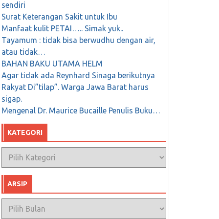
sendiri
Surat Keterangan Sakit untuk Ibu
Manfaat kulit PETAI….. Simak yuk..
Tayamum : tidak bisa berwudhu dengan air,
atau tidak…
BAHAN BAKU UTAMA HELM
Agar tidak ada Reynhard Sinaga berikutnya
Rakyat Di”tilap”. Warga Jawa Barat harus
sigap.
Mengenal Dr. Maurice Bucaille Penulis Buku…
KATEGORI
Kategori
ARSIP
Arsip