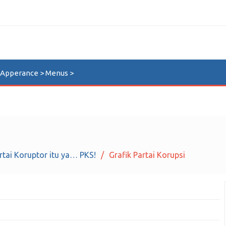
n Apperance > Menus >
rtai Koruptor itu ya… PKS!
Grafik Partai Korupsi