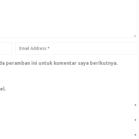
 Uno
da peramban ini untuk komentar saya berikutnya.
el.