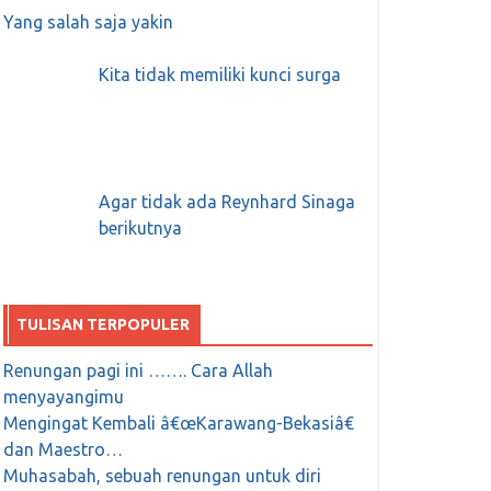
Yang salah saja yakin
Kita tidak memiliki kunci surga
Agar tidak ada Reynhard Sinaga
berikutnya
TULISAN TERPOPULER
Renungan pagi ini ……. Cara Allah
menyayangimu
Mengingat Kembali â€œKarawang-Bekasiâ€
dan Maestro…
Muhasabah, sebuah renungan untuk diri