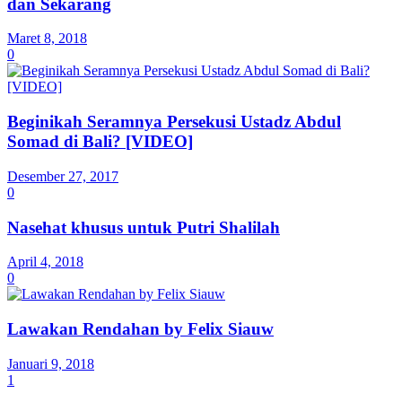
dan Sekarang
Maret 8, 2018
0
Beginikah Seramnya Persekusi Ustadz Abdul
Somad di Bali? [VIDEO]
Desember 27, 2017
0
Nasehat khusus untuk Putri Shalilah
April 4, 2018
0
Lawakan Rendahan by Felix Siauw
Januari 9, 2018
1