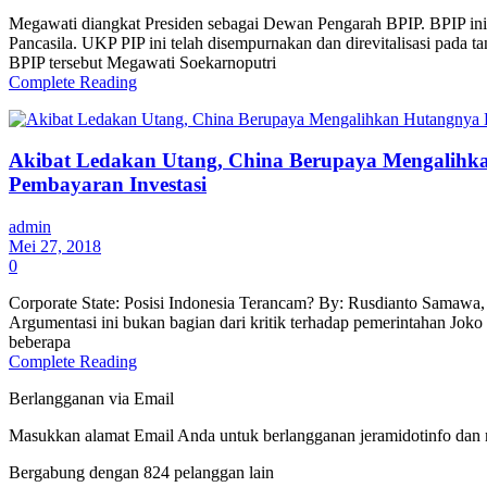
Megawati diangkat Presiden sebagai Dewan Pengarah BPIP. BPIP ini
Pancasila. UKP PIP ini telah disempurnakan dan direvitalisasi pada
BPIP tersebut Megawati Soekarnoputri
Complete Reading
Akibat Ledakan Utang, China Berupaya Mengalihkan
Pembayaran Investasi
admin
Mei 27, 2018
0
Corporate State: Posisi Indonesia Terancam? By: Rusdianto Samawa,
Argumentasi ini bukan bagian dari kritik terhadap pemerintahan Joko
beberapa
Complete Reading
Berlangganan via Email
Masukkan alamat Email Anda untuk berlangganan jeramidotinfo dan me
Bergabung dengan 824 pelanggan lain