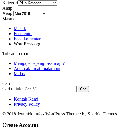
Kategori
Arsip
Arsip
Masuk
Masuk
Feed entri
Feed komentar
WordPress.org
Tulisan Terbaru
Mengapa Jepang bisa maju?
Andai aku mati malam ini
Malas
Cari
Cari untuk:
Kontak Kami
Privacy Policy
© 2018 Jeramidotinfo - WordPress Theme : by Sparkle Themes
Create Account