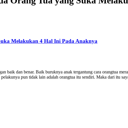
da Orang Tua yang Suka Melaku
Suka Melakukan 4 Hal Ini Pada Anaknya
gan baik dan benar. Baik buruknya anak tergantung cara orangtua mera
pelakunya pun tidak lain adalah orangtua itu sendiri. Maka dari itu s