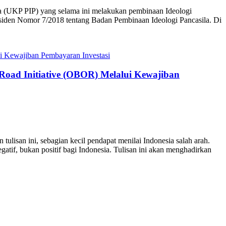
a (UKP PIP) yang selama ini melakukan pembinaan Ideologi
residen Nomor 7/2018 tentang Badan Pembinaan Ideologi Pancasila. Di
oad Initiative (OBOR) Melalui Kewajiban
san ini, sebagian kecil pendapat menilai Indonesia salah arah.
atif, bukan positif bagi Indonesia. Tulisan ini akan menghadirkan