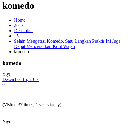
komedo
Home
2017
Desember
15
Selain Mengatasi Komedo, Satu Langkah Praktis Ini Juga
Dapat Mencerahkan Kulit Wajah
komedo
komedo
Yiyi
Desember 15, 2017
0
(Visited 37 times, 1 visits today)
Yiyi