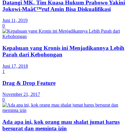
Datangi MK, Tim Kuasa Hukum Prabowo Yakini
Jokowi-Maâ€™ruf Amin Bisa Diskualifikasi
Juni 11, 2019
0
Kepalsuan yang Kronis ini Menjadikannya Lebih
Parah dari Kebohongan
Juni 17, 2018
1
Drag & Drop Feature
November 21, 2017
0
Ada apa ini, kok orang mau shalat jumat harus
bersurat dan meminta izin