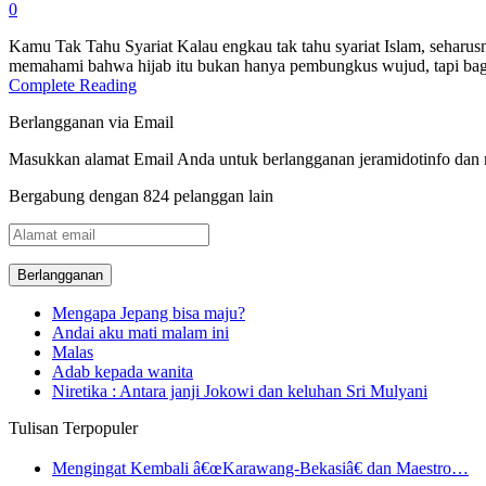
0
Kamu Tak Tahu Syariat Kalau engkau tak tahu syariat Islam, seharus
memahami bahwa hijab itu bukan hanya pembungkus wujud, tapi bag
Complete Reading
Berlangganan via Email
Masukkan alamat Email Anda untuk berlangganan jeramidotinfo dan me
Bergabung dengan 824 pelanggan lain
Alamat
email
Mengapa Jepang bisa maju?
Andai aku mati malam ini
Malas
Adab kepada wanita
Niretika : Antara janji Jokowi dan keluhan Sri Mulyani
Tulisan Terpopuler
Mengingat Kembali â€œKarawang-Bekasiâ€ dan Maestro…