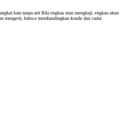
angkai kata tanpa arti Bila engkau mau mengkaji, engkau akan
akan mengerti, bahwa membandingkan konde dan cadar