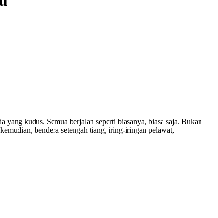
lu
 yang kudus. Semua berjalan seperti biasanya, biasa saja. Bukan
 kemudian, bendera setengah tiang, iring-iringan pelawat,