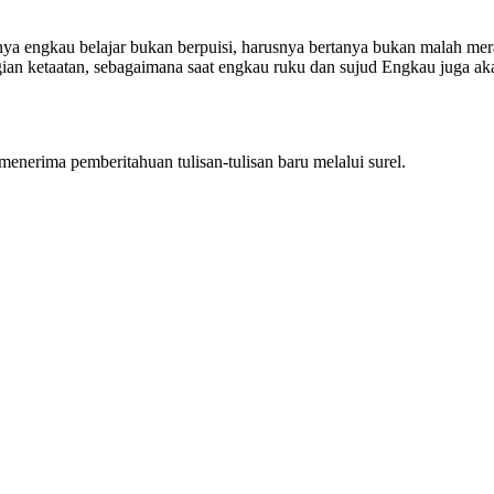
nya engkau belajar bukan berpuisi, harusnya bertanya bukan malah mer
ian ketaatan, sebagaimana saat engkau ruku dan sujud Engkau juga 
nerima pemberitahuan tulisan-tulisan baru melalui surel.