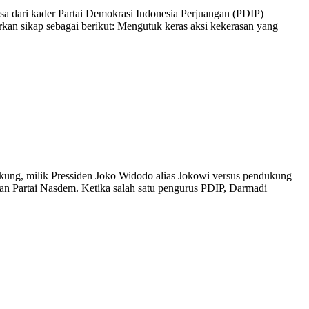
ssa dari kader Partai Demokrasi Indonesia Perjuangan (PDIP)
kan sikap sebagai berikut: Mengutuk keras aksi kekerasan yang
ukung, milik Pressiden Joko Widodo alias Jokowi versus pendukung
 dan Partai Nasdem. Ketika salah satu pengurus PDIP, Darmadi