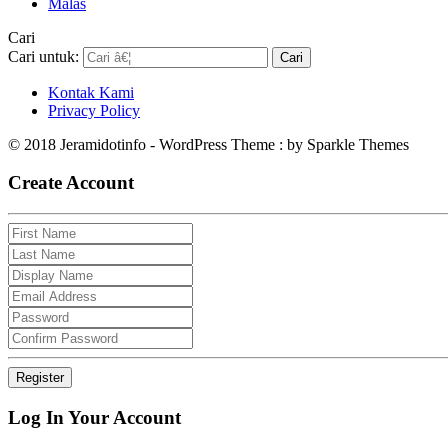
Malas
Cari
Cari untuk:
Kontak Kami
Privacy Policy
© 2018 Jeramidotinfo - WordPress Theme : by Sparkle Themes
Create Account
Log In Your Account