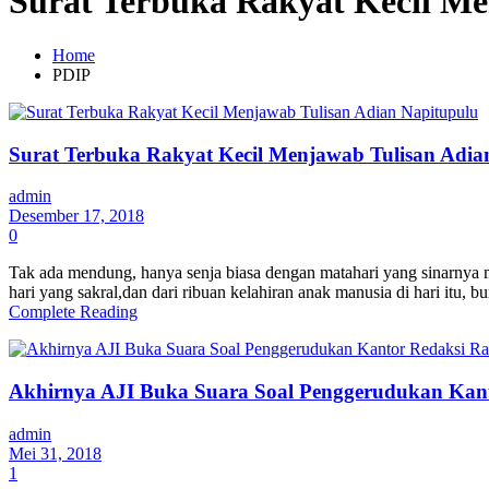
Surat Terbuka Rakyat Kecil Me
Home
PDIP
Surat Terbuka Rakyat Kecil Menjawab Tulisan Adia
admin
Desember 17, 2018
0
Tak ada mendung, hanya senja biasa dengan matahari yang sinarnya m
hari yang sakral,dan dari ribuan kelahiran anak manusia di hari itu, 
Complete Reading
Akhirnya AJI Buka Suara Soal Penggerudukan Kan
admin
Mei 31, 2018
1