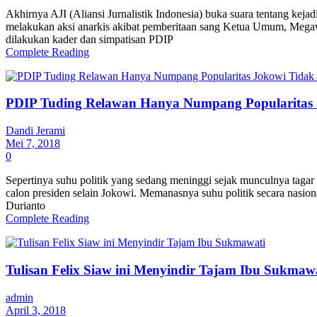
Akhirnya AJI (Aliansi Jurnalistik Indonesia) buka suara tentang kej
melakukan aksi anarkis akibat pemberitaan sang Ketua Umum, Megawa
dilakukan kader dan simpatisan PDIP
Complete Reading
PDIP Tuding Relawan Hanya Numpang Popularitas 
Dandi Jerami
Mei 7, 2018
0
Sepertinya suhu politik yang sedang meninggi sejak munculnya tagar
calon presiden selain Jokowi. Memanasnya suhu politik secara nasion
Durianto
Complete Reading
Tulisan Felix Siaw ini Menyindir Tajam Ibu Sukmaw
admin
April 3, 2018