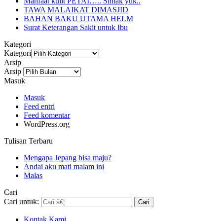
Manfaat kulit PETAI….. Simak yuk..
TAWA MALAIKAT DIMASJID
BAHAN BAKU UTAMA HELM
Surat Keterangan Sakit untuk Ibu
Kategori
Kategori
Arsip
Arsip
Masuk
Masuk
Feed entri
Feed komentar
WordPress.org
Tulisan Terbaru
Mengapa Jepang bisa maju?
Andai aku mati malam ini
Malas
Cari
Cari untuk:
Kontak Kami