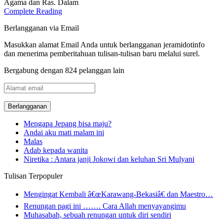
Agama dan Ras. Dalam
Complete Reading
Berlangganan via Email
Masukkan alamat Email Anda untuk berlangganan jeramidotinfo
dan menerima pemberitahuan tulisan-tulisan baru melalui surel.
Bergabung dengan 824 pelanggan lain
Alamat
email
Mengapa Jepang bisa maju?
Andai aku mati malam ini
Malas
Adab kepada wanita
Niretika : Antara janji Jokowi dan keluhan Sri Mulyani
Tulisan Terpopuler
Mengingat Kembali â€œKarawang-Bekasiâ€ dan Maestro…
Renungan pagi ini ……. Cara Allah menyayangimu
Muhasabah, sebuah renungan untuk diri sendiri