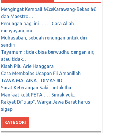
Mengingat Kembali â€œKarawang-Bekasiâ€
dan Maestro…
Renungan pagi ini ……. Cara Allah
menyayangimu
Muhasabah, sebuah renungan untuk diri
sendiri
Tayamum : tidak bisa berwudhu dengan air,
atau tidak…
Kisah Pilu Arie Hanggara
Cara Membalas Ucapan Fii Amanillah
TAWA MALAIKAT DIMASJID
Surat Keterangan Sakit untuk Ibu
Manfaat kulit PETAI….. Simak yuk..
Rakyat Di”tilap”. Warga Jawa Barat harus
sigap.
KATEGORI