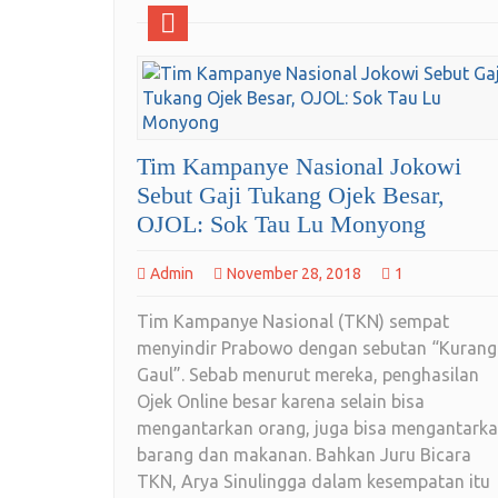
Tim Kampanye Nasional Jokowi
Sebut Gaji Tukang Ojek Besar,
OJOL: Sok Tau Lu Monyong
Admin
November 28, 2018
1
Tim Kampanye Nasional (TKN) sempat
menyindir Prabowo dengan sebutan “Kurang
Gaul”. Sebab menurut mereka, penghasilan
Ojek Online besar karena selain bisa
mengantarkan orang, juga bisa mengantark
barang dan makanan. Bahkan Juru Bicara
TKN, Arya Sinulingga dalam kesempatan itu