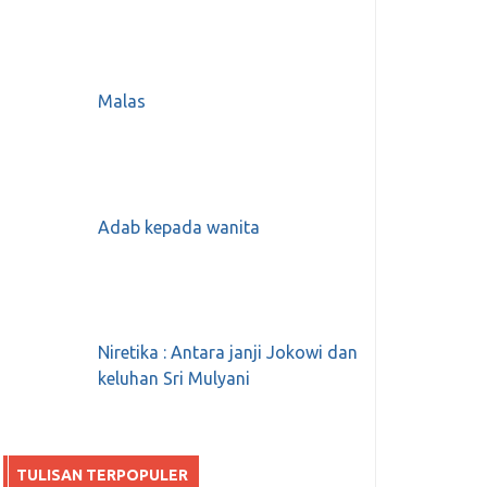
Malas
Adab kepada wanita
Niretika : Antara janji Jokowi dan
keluhan Sri Mulyani
TULISAN TERPOPULER