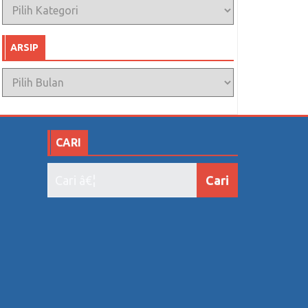
Kategori
ARSIP
Arsip
CARI