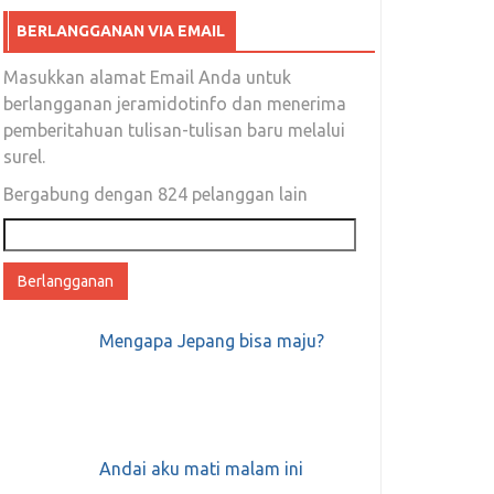
BERLANGGANAN VIA EMAIL
Masukkan alamat Email Anda untuk
berlangganan jeramidotinfo dan menerima
pemberitahuan tulisan-tulisan baru melalui
surel.
Bergabung dengan 824 pelanggan lain
Alamat
email
Mengapa Jepang bisa maju?
Andai aku mati malam ini