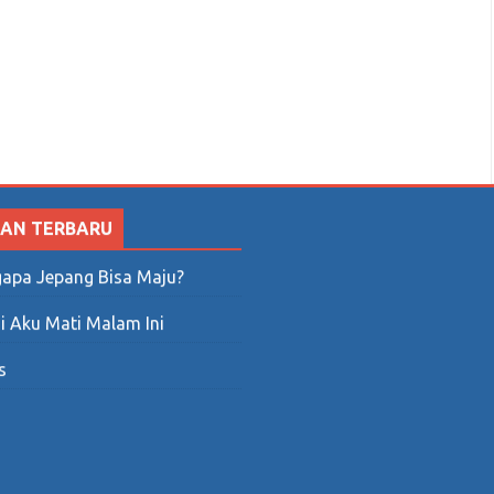
SAN TERBARU
apa Jepang Bisa Maju?
i Aku Mati Malam Ini
s