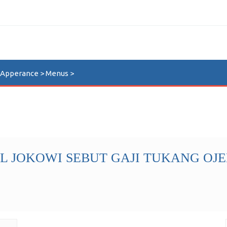
n Apperance > Menus >
 JOKOWI SEBUT GAJI TUKANG OJEK