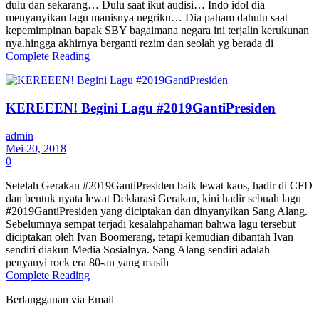
dulu dan sekarang… Dulu saat ikut audisi… Indo idol dia
menyanyikan lagu manisnya negriku… Dia paham dahulu saat
kepemimpinan bapak SBY bagaimana negara ini terjalin kerukunan
nya.hingga akhirnya berganti rezim dan seolah yg berada di
Complete Reading
KEREEEN! Begini Lagu #2019GantiPresiden
admin
Mei 20, 2018
0
Setelah Gerakan #2019GantiPresiden baik lewat kaos, hadir di CFD
dan bentuk nyata lewat Deklarasi Gerakan, kini hadir sebuah lagu
#2019GantiPresiden yang diciptakan dan dinyanyikan Sang Alang.
Sebelumnya sempat terjadi kesalahpahaman bahwa lagu tersebut
diciptakan oleh Ivan Boomerang, tetapi kemudian dibantah Ivan
sendiri diakun Media Sosialnya. Sang Alang sendiri adalah
penyanyi rock era 80-an yang masih
Complete Reading
Berlangganan via Email