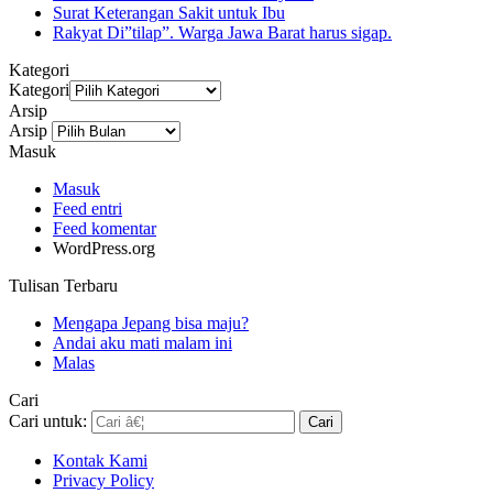
Surat Keterangan Sakit untuk Ibu
Rakyat Di”tilap”. Warga Jawa Barat harus sigap.
Kategori
Kategori
Arsip
Arsip
Masuk
Masuk
Feed entri
Feed komentar
WordPress.org
Tulisan Terbaru
Mengapa Jepang bisa maju?
Andai aku mati malam ini
Malas
Cari
Cari untuk:
Kontak Kami
Privacy Policy