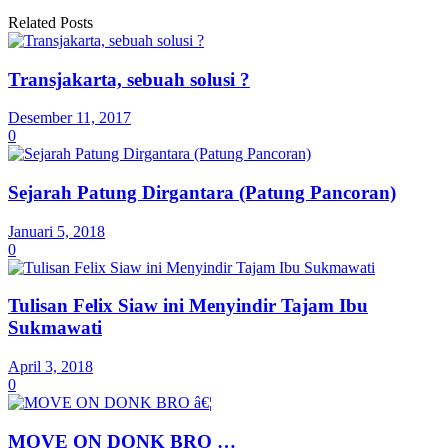
Related Posts
Transjakarta, sebuah solusi ?
Desember 11, 2017
0
Sejarah Patung Dirgantara (Patung Pancoran)
Januari 5, 2018
0
Tulisan Felix Siaw ini Menyindir Tajam Ibu
Sukmawati
April 3, 2018
0
MOVE ON DONK BRO …