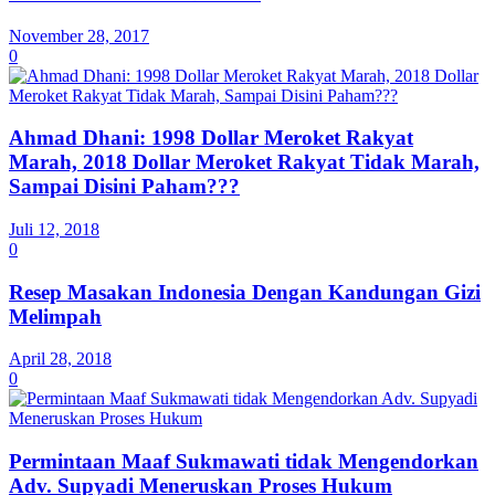
November 28, 2017
0
Ahmad Dhani: 1998 Dollar Meroket Rakyat
Marah, 2018 Dollar Meroket Rakyat Tidak Marah,
Sampai Disini Paham???
Juli 12, 2018
0
Resep Masakan Indonesia Dengan Kandungan Gizi
Melimpah
April 28, 2018
0
Permintaan Maaf Sukmawati tidak Mengendorkan
Adv. Supyadi Meneruskan Proses Hukum