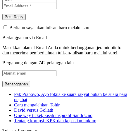
Beritahu saya akan tulisan baru melalui surel.
Berlangganan via Email
Masukkan alamat Email Anda untuk berlangganan jeramidotinfo
dan menerima pemberitahuan tulisan-tulisan baru melalui surel.
Bergabung dengan 742 pelanggan lain
Alamat
email
Pak Prabowo, Ayo fokus ke suara rakyat bukan ke suara para
pejabat
Cara mengalahkan Tohir
David versus Goliath
One way ticket, kisah inspiratif Sandi Uno
Tentang korupsi, KPK dan kepastian hukum
Tulisan Terpopuler