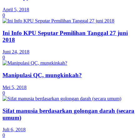
April 5, 2018
0
Ini Info KPU Seputar Pemilihan Tanggal 27 juni
2018
Juni 24, 2018
0
Manipulasi QC, mungkinkah?
Mei 5, 2018
0
Sifat manusia berdasarkan golongan darah (secara
umum)
Juli 6, 2018
0