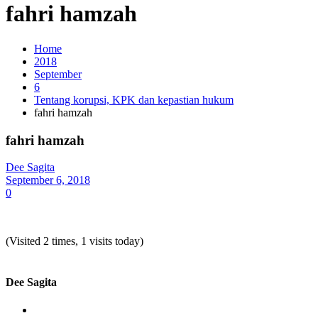
fahri hamzah
Home
2018
September
6
Tentang korupsi, KPK dan kepastian hukum
fahri hamzah
fahri hamzah
Dee Sagita
September 6, 2018
0
(Visited 2 times, 1 visits today)
Dee Sagita