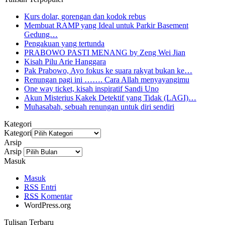
Kurs dolar, gorengan dan kodok rebus
Membuat RAMP yang Ideal untuk Parkir Basement
Gedung…
Pengakuan yang tertunda
PRABOWO PASTI MENANG by Zeng Wei Jian
Kisah Pilu Arie Hanggara
Pak Prabowo, Ayo fokus ke suara rakyat bukan ke…
Renungan pagi ini ……. Cara Allah menyayangimu
One way ticket, kisah inspiratif Sandi Uno
Akun Misterius Kakek Detektif yang Tidak (LAGI)…
Muhasabah, sebuah renungan untuk diri sendiri
Kategori
Kategori
Arsip
Arsip
Masuk
Masuk
RSS
Entri
RSS
Komentar
WordPress.org
Tulisan Terbaru