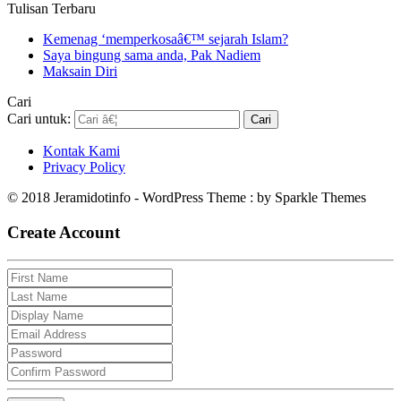
Tulisan Terbaru
Kemenag ‘memperkosaâ€™ sejarah Islam?
Saya bingung sama anda, Pak Nadiem
Maksain Diri
Cari
Cari untuk:
Kontak Kami
Privacy Policy
© 2018 Jeramidotinfo - WordPress Theme : by Sparkle Themes
Create Account