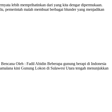
rnyata lebih memprihatinkan dari yang kita dengar dipermukaan.
Palu, pemerintah malah membuat berbagai blunder yang menjadikan
an Bencana Oleh : Fadil Abidin Beberapa gunung berapi di Indonesia
i, Gamalana kini Gunung Lokon di Sulawesi Utara tengah menunjukkan