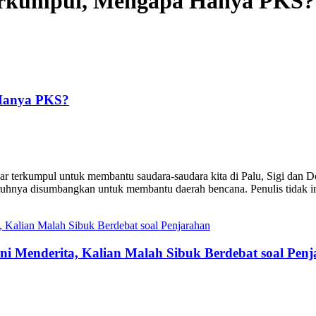
Terkumpul, Mengapa Hanya PKS?
 Hanya PKS?
 terkumpul untuk membantu saudara-saudara kita di Palu, Sigi dan Do
eluruhnya disumbangkan untuk membantu daerah bencana. Penulis tidak 
Menderita, Kalian Malah Sibuk Berdebat soal Penj