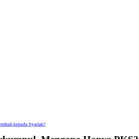
kembali kepada Syariah?