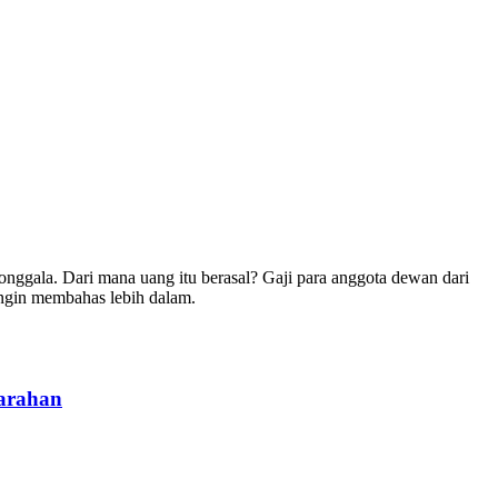
nggala. Dari mana uang itu berasal? Gaji para anggota dewan dari
ingin membahas lebih dalam.
arahan