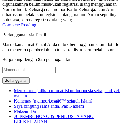
digunakannya belum melakukan registrasi ulang menggunakan
Nomor Induk Keluarga dan nomor Kartu Keluarga. Dan Armin
diharuskan melakukan registrasi ulang, namun Armin sepertinya
putus asa, karena registrasi ulang yang
Complete Reading
Berlangganan via Email
Masukkan alamat Email Anda untuk berlangganan jeramidotinfo
dan menerima pemberitahuan tulisan-tulisan baru melalui surel.
Bergabung dengan 826 pelanggan lain
Alamat
email
Mereka menjadikan ummat Islam Indonesia sebagai obyek
mainan
Kemenag ‘memperkosaâ€™ sejarah Islam?
Saya bingung sama anda, Pak Nadiem
Maksain Diri
70 PEMBOHONG & PENDUSTA YANG
BERKELIARAN