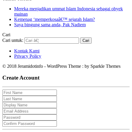
Mereka menjadikan ummat Islam Indonesia sebagai obyek
mainan
Kemenag ‘memperkosaâ€™ sejarah Islam?
Saya bingung sama anda, Pak Nadiem
Cari
Cari untuk:
Kontak Kami
Privacy Policy
© 2018 Jeramidotinfo - WordPress Theme : by Sparkle Themes
Create Account