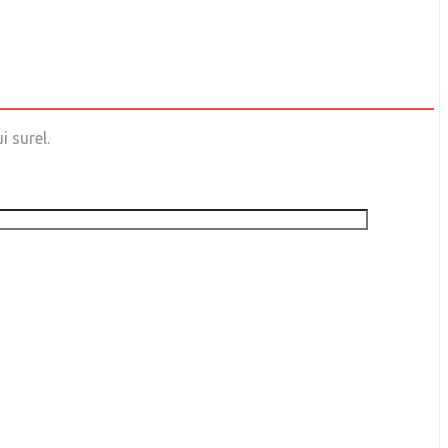
 surel.