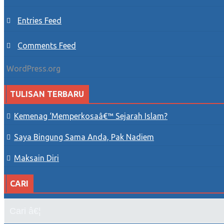
Entries Feed
Comments Feed
WordPress.org
TULISAN TERBARU
Kemenag ‘memperkosaâ€™ Sejarah Islam?
Saya Bingung Sama Anda, Pak Nadiem
Maksain Diri
CARI