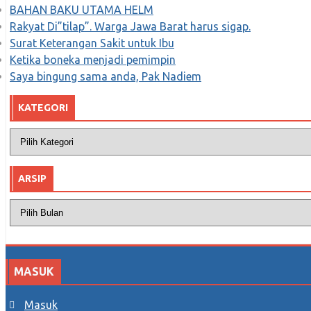
BAHAN BAKU UTAMA HELM
Rakyat Di”tilap”. Warga Jawa Barat harus sigap.
Surat Keterangan Sakit untuk Ibu
Ketika boneka menjadi pemimpin
Saya bingung sama anda, Pak Nadiem
KATEGORI
Kategori
ARSIP
Arsip
MASUK
Masuk