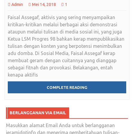
Admin
Mei 14, 2018
1
Faisal Assegaf, aktivis yang sering menyampaikan
kritikan-kritikan melalui berbagai aksi demonstrasi
ataupun melalui tulisan di media sosial ini, yang juga
Ketua LSM Progres 98 bahkan kerap mempublikasikan
tulisan dengan konten yang berpotensi menimbulkan
adu domba. Di Sosial Media, Faisal Assegaf kerap
membuat geram dengan cuitannya yang dianggap
sebagai fitnah dan provokasi. Belakangan, entah
kenapa aktifis
COMPLETE READING
BERLANGGANAN VIA EMAIL
Masukkan alamat Email Anda untuk berlangganan
jeramidotinfo dan menerima pemberitahuan tulisan-