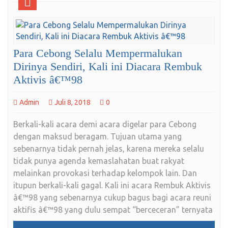
Para Cebong Selalu Mempermalukan
Dirinya Sendiri, Kali ini Diacara Rembuk
Aktivis â€™98
Admin
Juli 8, 2018
0
Berkali-kali acara demi acara digelar para Cebong
dengan maksud beragam. Tujuan utama yang
sebenarnya tidak pernah jelas, karena mereka selalu
tidak punya agenda kemaslahatan buat rakyat
melainkan provokasi terhadap kelompok lain. Dan
itupun berkali-kali gagal. Kali ini acara Rembuk Aktivis
â€™98 yang sebenarnya cukup bagus bagi acara reuni
aktifis â€™98 yang dulu sempat “berceceran” ternyata