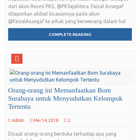
dari akun Resmi PKS, @PKSejahtera. Faizal Assegaf
dilaporkan akibat kicauannya pada akun
@FaizalAssegaf ke pihak yang berwenang dalam hal
COMPLETE READING
Orang-orang ini Memanfaatkan Bom
Surabaya untuk Menyudutkan Kelompok
Tertentu
Admin
Mei 14, 2018
2
Disaat orang-orang berduka terhadap apa yang