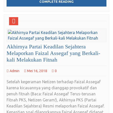
COMPLETE READING
Akhirnya Partai Keadilan Sejahtera
Melaporkan Faizal Assegaf yang Berkali-
kali Melakukan Fitnah
Admin
Mei 16, 2018
0
Setelah kegeraman Netizen terhadap Faizal Assegaf
karena kicauannya yang dianggap provokatif dan
penuh fitnah (Baca: Faizal Assegaf Terus-terusan
Fitnah PKS, Netizen Geram!), Akhirnya PKS (Partai
Keadilan Sejahtera) Resmi melaporkan Faizal Assegaf.
Kepastian soal dilaporkannya Faizal Assegaf didapat