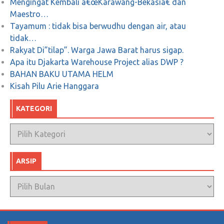
Mengingat Kembali â€œKarawang-Bekasiâ€ dan
Maestro…
Tayamum : tidak bisa berwudhu dengan air, atau
tidak…
Rakyat Di”tilap”. Warga Jawa Barat harus sigap.
Apa itu Djakarta Warehouse Project alias DWP ?
BAHAN BAKU UTAMA HELM
Kisah Pilu Arie Hanggara
KATEGORI
Kategori
ARSIP
Arsip