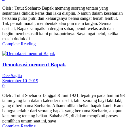
Oleh : Tutut Soeharto Bapak memang seorang tentara yang
senantiasa dididik keras dan laku disiplin. Namun dalam keseharian
bersama putra putri dan keluarganya beliau sangat lemah lembut.
Tak pernah marah, membentak atau pun main tangan. Semua
nasihat, Bapak sampaikan dengan sabar, penuh welas asih dan
begitu membekas di kami putra-putrinya. Saya ingat betul, ketika
masih duduk di
Complete Reading
Demokrasi menurut Bapak
Dee Sagita
September 10, 2019
0
Oleh : Tutut Soeharto Tanggal 8 Juni 1921, tepatnya pada hari ini 98
tahun yang lalu dalam kalender masehi, lahir seorang bayi laki-laki,
yang diberi nama Soeharto. Alhamdulillah beliau bapak kami. Kami
bangga terlahir dari seorang bapak yang bernama Soeharto, apapun
kata orang tentang beliau. Sahabatâ€¦, di dalam mengikuti proses
pemilihan umum saat ini, saya
Complete Reading