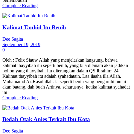
berlembutlah
Complete Reading
Kalimat Tauhid Itu Benih
Dee Sagita
September 19, 2019
0
Oleh : Felix Siauw Allah yang menjelaskan langsung, bahwa
kalimat thayyibah itu seperti benih, yang bila ditanam akan jadikan
pohon yang thayyibah. Itu diterangkan dalam QS Ibrahim: 24
Kalimat thayyibah itu adalah syahadatain. Laa ilaaha illa Allah,
Muhamamd Ar-Rasulullah. Ia seperti benih yang pengaruhi mulai
akar, batang, dah buah Artinya, seharusnya, ketika kalimat syahadat
ini
Complete Reading
Bedah Otak Anies Terkait Ibu Kota
Dee Sagita