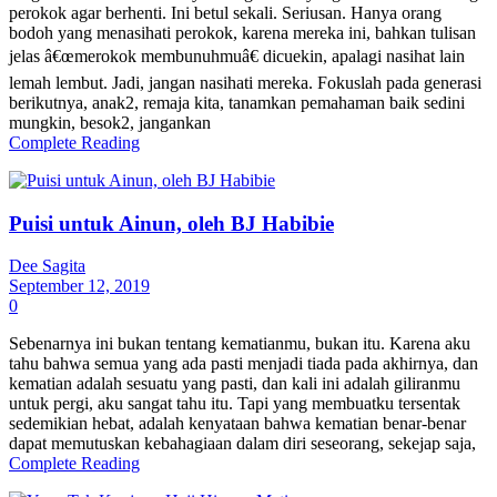
perokok agar berhenti. Ini betul sekali. Seriusan. Hanya orang
bodoh yang menasihati perokok, karena mereka ini, bahkan tulisan
jelas â€œmerokok membunuhmuâ€ dicuekin, apalagi nasihat lain
lemah lembut. Jadi, jangan nasihati mereka. Fokuslah pada generasi
berikutnya, anak2, remaja kita, tanamkan pemahaman baik sedini
mungkin, besok2, jangankan
Complete Reading
Puisi untuk Ainun, oleh BJ Habibie
Dee Sagita
September 12, 2019
0
Sebenarnya ini bukan tentang kematianmu, bukan itu. Karena aku
tahu bahwa semua yang ada pasti menjadi tiada pada akhirnya, dan
kematian adalah sesuatu yang pasti, dan kali ini adalah giliranmu
untuk pergi, aku sangat tahu itu. Tapi yang membuatku tersentak
sedemikian hebat, adalah kenyataan bahwa kematian benar-benar
dapat memutuskan kebahagiaan dalam diri seseorang, sekejap saja,
Complete Reading