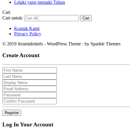
Lelaki yang memaki Tuhan
Cari
Cari untuk:
Kontak Kami
Privacy Policy
© 2019 Jeramidotinfo - WordPress Theme : by Sparkle Themes
Create Account
Log In Your Account