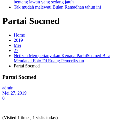
benteng lawan yang sedang jatuh
Tak mudah melewati Bulan Ramadhan tahun ini
Partai Socmed
Home
2019
Mei
27
Netizen Mempertanyakan Kenapa PartaiSosmed Bisa
Mendapat Foto Di Ruang Pemeriksaan
Partai Socmed
Partai Socmed
admin
Mei 27, 2019
0
(Visited 1 times, 1 visits today)