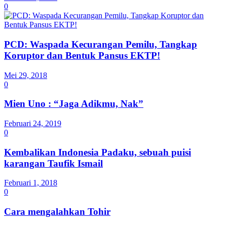
0
PCD: Waspada Kecurangan Pemilu, Tangkap
Koruptor dan Bentuk Pansus EKTP!
Mei 29, 2018
0
Mien Uno : “Jaga Adikmu, Nak”
Februari 24, 2019
0
Kembalikan Indonesia Padaku, sebuah puisi
karangan Taufik Ismail
Februari 1, 2018
0
Cara mengalahkan Tohir