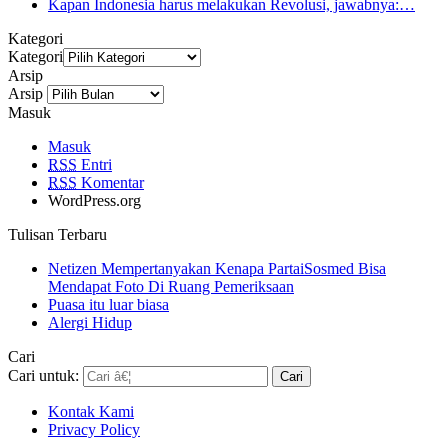
Kapan Indonesia harus melakukan Revolusi, jawabnya:…
Kategori
Kategori
Arsip
Arsip
Masuk
Masuk
RSS
Entri
RSS
Komentar
WordPress.org
Tulisan Terbaru
Netizen Mempertanyakan Kenapa PartaiSosmed Bisa
Mendapat Foto Di Ruang Pemeriksaan
Puasa itu luar biasa
Alergi Hidup
Cari
Cari untuk:
Kontak Kami
Privacy Policy