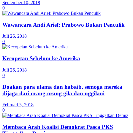
September 10, 2018
0
Wawancara Andi Arief: Prabowo Bukan Penculik
Juli 26, 2018
0
Kecopetan Sebelum ke Amerika
Juli 26, 2018
0
Doakan para ulama dan habaib, semoga mereka
dijaga dari orang-orang gila dan nggilani
Februari 5, 2018
0
Membaca Arah Koalisi Demokrat Pasca PKS