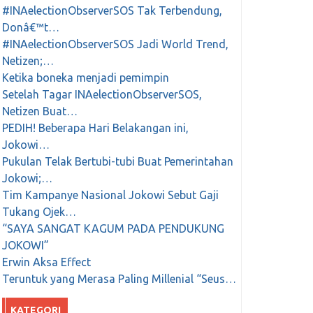
#INAelectionObserverSOS Tak Terbendung,
Donâ€™t…
#INAelectionObserverSOS Jadi World Trend,
Netizen;…
Ketika boneka menjadi pemimpin
Setelah Tagar INAelectionObserverSOS,
Netizen Buat…
PEDIH! Beberapa Hari Belakangan ini,
Jokowi…
Pukulan Telak Bertubi-tubi Buat Pemerintahan
Jokowi;…
Tim Kampanye Nasional Jokowi Sebut Gaji
Tukang Ojek…
“SAYA SANGAT KAGUM PADA PENDUKUNG
JOKOWI”
Erwin Aksa Effect
Teruntuk yang Merasa Paling Millenial “Seus…
KATEGORI