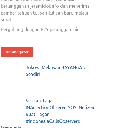
berlangganan jeramidotinfo dan menerima
pemberitahuan tulisan-tulisan baru melalui
surel.
Bergabung dengan 829 pelanggan lain
Alamat
email
Jokowi Melawan BAYANGAN
Sendiri
Setelah Tagar
INAelectionObserverSOS, Netizen
Buat Tagar
#IndonesiaCallsObservers