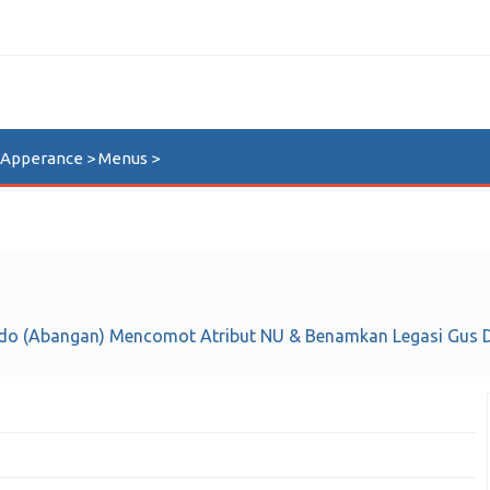
n Apperance > Menus >
do (Abangan) Mencomot Atribut NU & Benamkan Legasi Gus