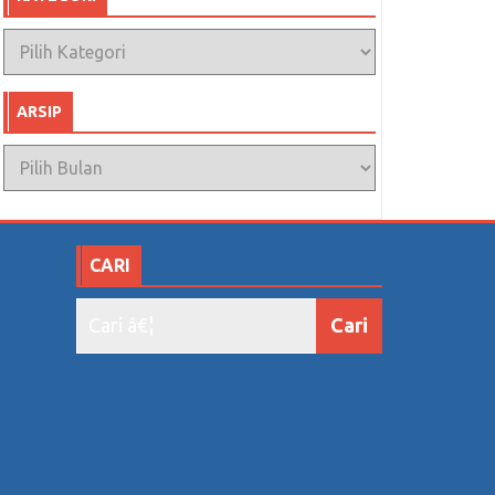
Kategori
ARSIP
Arsip
CARI