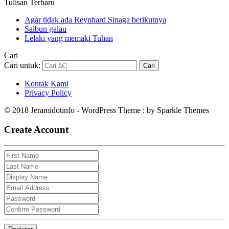
Tulisan Terbaru
Agar tidak ada Reynhard Sinaga berikutnya
Saibun galau
Lelaki yang memaki Tuhan
Cari
Cari untuk:
Kontak Kami
Privacy Policy
© 2018 Jeramidotinfo - WordPress Theme : by Sparkle Themes
Create Account