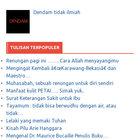
Dendam tidak ilmiah
TULISAN TERPOPULER
Renungan pagi ini ……. Cara Allah menyayangimu
Mengingat Kembali â€œKarawang-Bekasiâ€ dan
Maestro…
Muhasabah, sebuah renungan untuk diri sendiri
Manfaat kulit PETAI….. Simak yuk..
Surat Keterangan Sakit untuk Ibu
Tayamum : tidak bisa berwudhu dengan air, atau
tidak…
Lelaki yang memaki Tuhan
Kisah Pilu Arie Hanggara
Mengenal Dr. Maurice Bucaille Penulis Buku…