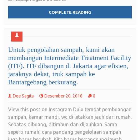
COMPLETE READING
Untuk pengolahan sampah, kami akan
membangun Intermediate Treatment Facility
(ITF). ITF dibangun di Jakarta agar efisien,
jaraknya dekat, truk sampah ke
Bantargebang berkurang.
Dee Sagita
Desember 20, 2018
0
View this post on Instagram Dulu tempat pembuangan
sampah, kamar mandi, wc di letakkan jauh dari rumah.
Sebatas dibuang, ditimbun dan dijauhkan. Sama
seperti rumah, cara pandang pengelolaan sampah
juga harus berubah. Kita harus bertanggung jawab