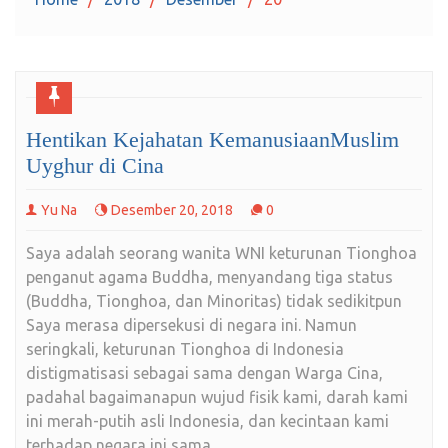
Hentikan Kejahatan KemanusiaanMuslim
Uyghur di Cina
Yu Na
Desember 20, 2018
0
Saya adalah seorang wanita WNI keturunan Tionghoa
penganut agama Buddha, menyandang tiga status
(Buddha, Tionghoa, dan Minoritas) tidak sedikitpun
Saya merasa dipersekusi di negara ini. Namun
seringkali, keturunan Tionghoa di Indonesia
distigmatisasi sebagai sama dengan Warga Cina,
padahal bagaimanapun wujud fisik kami, darah kami
ini merah-putih asli Indonesia, dan kecintaan kami
terhadap negara ini sama