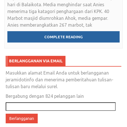
hari di Balaikota. Media menghindar saat Anies
menerima tiga katagori penghargaan dari KPK. 40
Marbot masjid diumrohkan Ahok, media gempar.
Anies memberangkatkan 267 marbot, tak
COMPLETE READING
BERLANGGANAN VIA EMAIL
Masukkan alamat Email Anda untuk berlangganan
jeramidotinfo dan menerima pemberitahuan tulisan-
tulisan baru melalui surel.
Bergabung dengan 824 pelanggan lain
Alamat
email