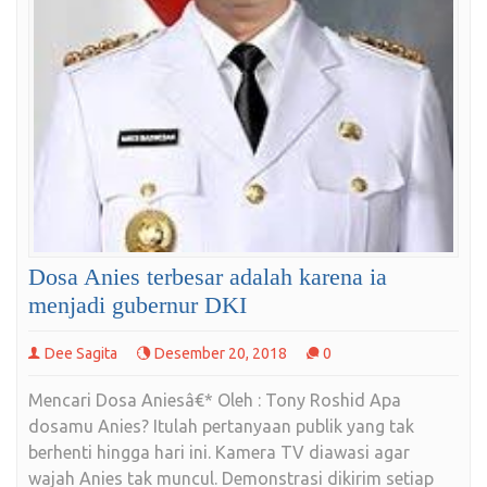
Dosa Anies terbesar adalah karena ia
menjadi gubernur DKI
Dee Sagita
Desember 20, 2018
0
Mencari Dosa Aniesâ€* Oleh : Tony Roshid Apa
dosamu Anies? Itulah pertanyaan publik yang tak
berhenti hingga hari ini. Kamera TV diawasi agar
wajah Anies tak muncul. Demonstrasi dikirim setiap