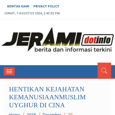
KONTAK KAMI
PRIVACY POLICY
JUMAT, 7 AGUSTUS 2026, 3:45:02 PM
JERAMIDOTINFO
Berita dan Informasi Terkini
Toggle
navigation
HENTIKAN KEJAHATAN
KEMANUSIAANMUSLIM
UYGHUR DI CINA
Home
2018
Desember
20