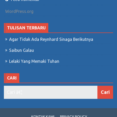
WordPress.org
TULISAN TERBARU
Agar Tidak Ada Reynhard Sinaga Berikutnya
Saibun Galau
Lelaki Yang Memaki Tuhan
CARI
KONTAK KAMI
PRIVACY POLICY