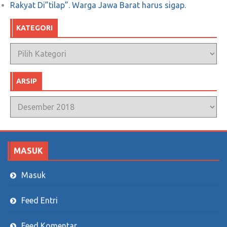
Rakyat Di”tilap”. Warga Jawa Barat harus sigap.
KATEGORI
Kategori
ARSIP
Arsip
MASUK
Masuk
Feed Entri
Feed Komentar