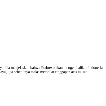
tinya, dia menjelaskan bahwa Prabowo akan mengembalikan Indonesia
 Saya juga sebetulnya malas membuat tanggapan atas tulisan