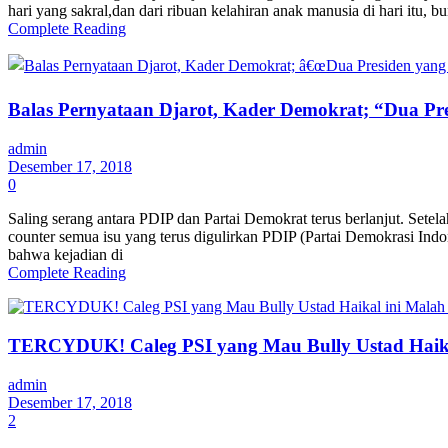
hari yang sakral,dan dari ribuan kelahiran anak manusia di hari itu, 
Complete Reading
Balas Pernyataan Djarot, Kader Demokrat; “Dua Pre
admin
Desember 17, 2018
0
Saling serang antara PDIP dan Partai Demokrat terus berlanjut. Se
counter semua isu yang terus digulirkan PDIP (Partai Demokrasi Indo
bahwa kejadian di
Complete Reading
TERCYDUK! Caleg PSI yang Mau Bully Ustad Haik
admin
Desember 17, 2018
2