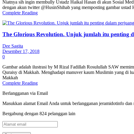
Niatnya sih ingin membully Ustadz Haikal Hasan di akun Sosial Med
dengan akun twitter @HusinShihab yang memposting gambar ustad Ha
Complete Reading
The Glorious Revolution. Unjuk jumlah itu penting
Dee Sagita
Desember 17, 2018
0
Gambar adalah ilustrasi by M Rizal Fadillah Rosulullah SAW memim
Quraisy di Makkah. Menghadapi manuver kaum Muslimin yang di luar
Makkah
Complete Reading
Berlangganan via Email
Masukkan alamat Email Anda untuk berlangganan jeramidotinfo dan me
Bergabung dengan 824 pelanggan lain
Alamat
email