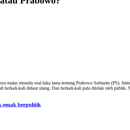
 atau Prabowo?
rnya malas menulis soal luka lama tentang Prabowo Subianto (PS). In
berkali-kali didaur ulang. Dan berkali-kali pula ditolak oleh publik.
k-emak berpolitik