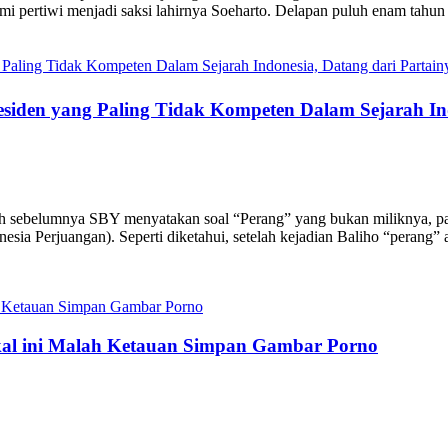
bumi pertiwi menjadi saksi lahirnya Soeharto. Delapan puluh enam tahun
siden yang Paling Tidak Kompeten Dalam Sejarah Ind
telah sebelumnya SBY menyatakan soal “Perang” yang bukan miliknya,
nesia Perjuangan). Seperti diketahui, setelah kejadian Baliho “perang”
al ini Malah Ketauan Simpan Gambar Porno