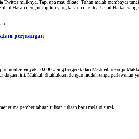
ia Twitter miliknya. Tapi apa mau dikata, Tuhan malah membayar tunai
ikal Hasan dengan caption yang kasar menghina Ustad Haikal yang d
 dalam perjuangan
pin umat sebanyak 10.000 orang bergerak dari Madinah menuju Makkah
 dugaan ini, Makkah ditaklukkan dengan mudah tanpa perlawanan yan
nerima pemberitahuan tulisan-tulisan baru melalui surel.