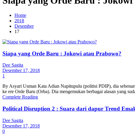
Siapa yang Orde Baru : Jokowi
Home
2018
Desember
17
Siapa yang Orde Baru : Jokowi atau Prabowo?
Dee Sagita
Desember 17, 2018
1
By Asyari Usman Kata Adian Napitupulu (politisi PDIP), dia sebena
ke ere Orde Baru (Orba). Dia mengemukan berbagai alasan yang sudah 
Complete Reading
Political Disruption 2 : Suara dari dapur Trend Ema
Dee Sagita
Desember 17, 2018
0