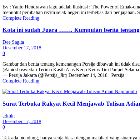
By : Yanto Hendrawan lagu adalah ilustrasi : The Power of Emak-e
menuntut perubahan rezim sejak negeri ini terbebas dari penjajahan.
Complete Reading
Kota ini sudah Juara ……. Kumpulan berita tentang 
Dee Sagita
Desember 17, 2018
0
Gambar dan berita tentang kemenangan Persija dibawah ini tidak dis
@aniesbaswedan Terima Kasih Atas Kerja Keras Tim Panpel Selama
— Persija Jakarta (@Persija_Jkt) December 14, 2018 Persija
Complete Reading
Surat Terbuka Rakyat Kecil Menjawab Tulisan Adia
admin
Desember 17, 2018
0
Tak ada mendung, hanya senja biasa dengan matahari yang sinarnya m