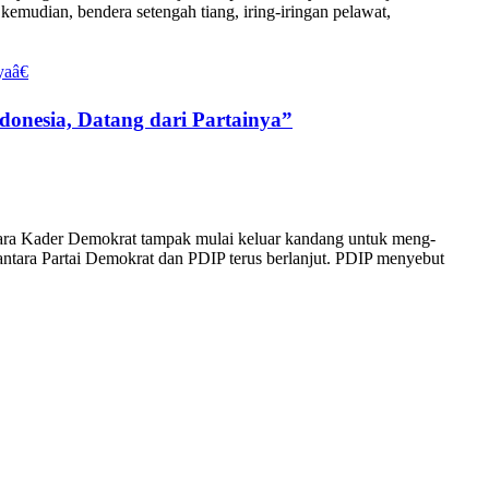
 kemudian, bendera setengah tiang, iring-iringan pelawat,
onesia, Datang dari Partainya”
 para Kader Demokrat tampak mulai keluar kandang untuk meng-
 antara Partai Demokrat dan PDIP terus berlanjut. PDIP menyebut