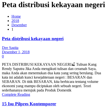
Peta distribusi kekayaan negeri
Home
2018
Desember
1
Peta distribusi kekayaan negeri
Dee Sagita
Desember 1, 2018
0
PETA DISTRIBUSI KEKAYAAN NEGERI🍒 Tulisan Kang
Rendy Saputra Jika Anda mengikuti tulisan dan ceramah Saya,
maka Anda akan menemukan dua kata yang sering berulang. Dua
kata ini adalah kunci kesejahteraan negeri : BESARAN dan
SEBARAN. Di titik BESARAN, kita berbicara tentang volume
ekonomi yang mampu diciptakan oleh sebuah negeri. Teori
sederhananya merujuk pada Produk Domestik
Complete Reading
15 Isu Pilpres Kontemporer