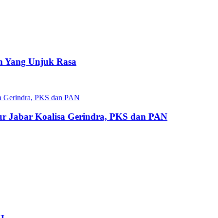
an Yang Unjuk Rasa
nur Jabar Koalisa Gerindra, PKS dan PAN