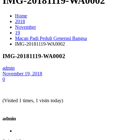
IMG-20181119-WA0002
Home
2018
November
19
Macan Padi Peduli Generasi Bangsa
IMG-20181119-WA0002
IMG-20181119-WA0002
admin
November 19, 2018
0
(Visited 1 times, 1 visits today)
admin