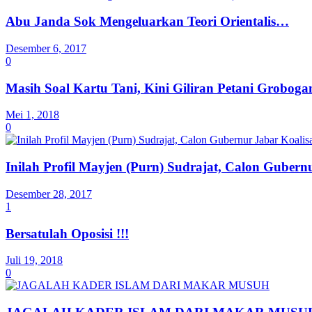
Abu Janda Sok Mengeluarkan Teori Orientalis…
Desember 6, 2017
0
Masih Soal Kartu Tani, Kini Giliran Petani Grobog
Mei 1, 2018
0
Inilah Profil Mayjen (Purn) Sudrajat, Calon Guber
Desember 28, 2017
1
Bersatulah Oposisi !!!
Juli 19, 2018
0