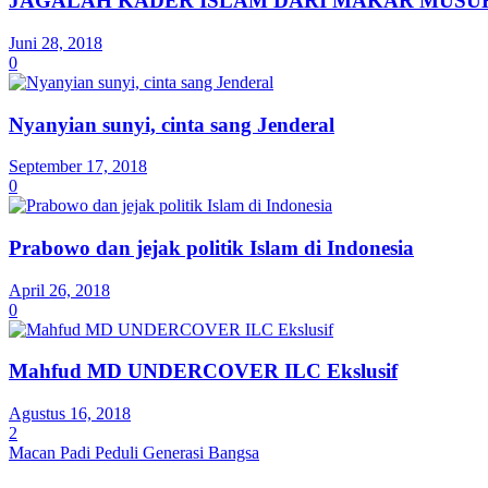
JAGALAH KADER ISLAM DARI MAKAR MUSU
Juni 28, 2018
0
Nyanyian sunyi, cinta sang Jenderal
September 17, 2018
0
Prabowo dan jejak politik Islam di Indonesia
April 26, 2018
0
Mahfud MD UNDERCOVER ILC Ekslusif
Agustus 16, 2018
2
Macan Padi Peduli Generasi Bangsa