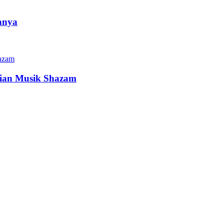
anya
arian Musik Shazam