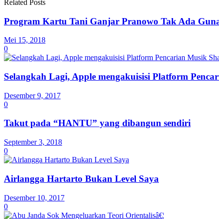
Related Posts
Program Kartu Tani Ganjar Pranowo Tak Ada Gun
Mei 15, 2018
0
Selangkah Lagi, Apple mengakuisisi Platform Penc
Desember 9, 2017
0
Takut pada “HANTU” yang dibangun sendiri
September 3, 2018
0
Airlangga Hartarto Bukan Level Saya
Desember 10, 2017
0