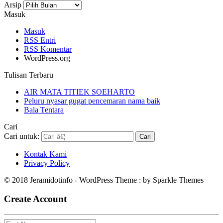
Arsip
Masuk
Masuk
RSS
Entri
RSS
Komentar
WordPress.org
Tulisan Terbaru
AIR MATA TITIEK SOEHARTO
Peluru nyasar gugat pencemaran nama baik
Bala Tentara
Cari
Cari untuk:
Kontak Kami
Privacy Policy
© 2018 Jeramidotinfo - WordPress Theme : by Sparkle Themes
Create Account