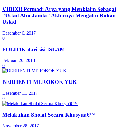
VIDEO! Permadi Arya yang Menklaim Sebagai
“Ustad Abu Janda” Akhirnya Mengaku Bukan
Ustad
Desember 6, 2017
0
POLITIK dari sisi ISLAM
Februari 26, 2018
0
BERHENTI MEROKOK YUK
Desember 11, 2017
0
Melakukan Sholat Secara Khusyuâ€™
November 28, 2017