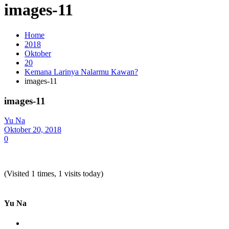
images-11
Home
2018
Oktober
20
Kemana Larinya Nalarmu Kawan?
images-11
images-11
Yu Na
Oktober 20, 2018
0
(Visited 1 times, 1 visits today)
Yu Na