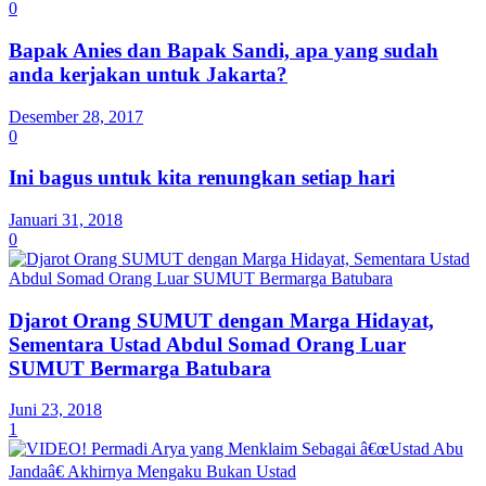
0
Bapak Anies dan Bapak Sandi, apa yang sudah
anda kerjakan untuk Jakarta?
Desember 28, 2017
0
Ini bagus untuk kita renungkan setiap hari
Januari 31, 2018
0
Djarot Orang SUMUT dengan Marga Hidayat,
Sementara Ustad Abdul Somad Orang Luar
SUMUT Bermarga Batubara
Juni 23, 2018
1