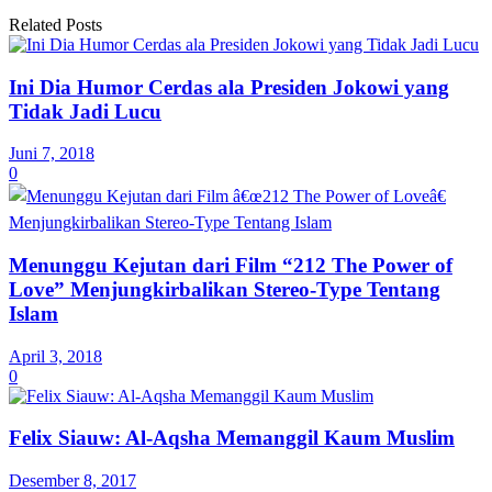
Related Posts
Ini Dia Humor Cerdas ala Presiden Jokowi yang
Tidak Jadi Lucu
Juni 7, 2018
0
Menunggu Kejutan dari Film “212 The Power of
Love” Menjungkirbalikan Stereo-Type Tentang
Islam
April 3, 2018
0
Felix Siauw: Al-Aqsha Memanggil Kaum Muslim
Desember 8, 2017