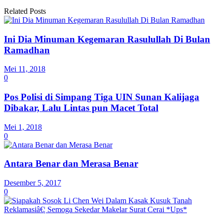
Related Posts
Ini Dia Minuman Kegemaran Rasulullah Di Bulan
Ramadhan
Mei 11, 2018
0
Pos Polisi di Simpang Tiga UIN Sunan Kalijaga
Dibakar, Lalu Lintas pun Macet Total
Mei 1, 2018
0
Antara Benar dan Merasa Benar
Desember 5, 2017
0