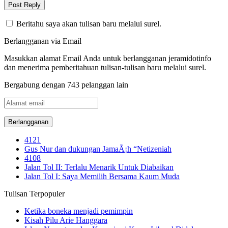
Beritahu saya akan tulisan baru melalui surel.
Berlangganan via Email
Masukkan alamat Email Anda untuk berlangganan jeramidotinfo
dan menerima pemberitahuan tulisan-tulisan baru melalui surel.
Bergabung dengan 743 pelanggan lain
Alamat
email
4121
Gus Nur dan dukungan JamaÃ¡h “Netizeniah
4108
Jalan Tol II: Terlalu Menarik Untuk Diabaikan
Jalan Tol I: Saya Memilih Bersama Kaum Muda
Tulisan Terpopuler
Ketika boneka menjadi pemimpin
Kisah Pilu Arie Hanggara