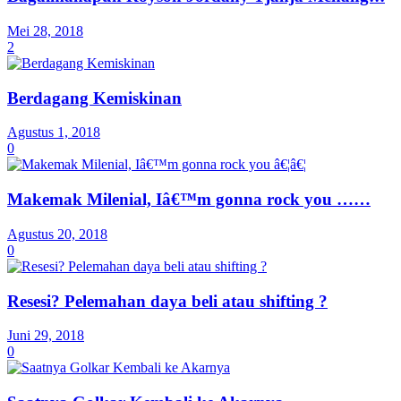
Mei 28, 2018
2
Berdagang Kemiskinan
Agustus 1, 2018
0
Makemak Milenial, Iâ€™m gonna rock you ……
Agustus 20, 2018
0
Resesi? Pelemahan daya beli atau shifting ?
Juni 29, 2018
0