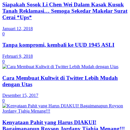
Siapakah Sosok Li Chen Wei Dalam Kasak Kusuk
Tanah Reklamasi… Semoga Sekedar Makelar Surat
Cerai *Ups*
Januari 12, 2018
0
Tanpa kompromi, kembali ke UUD 1945 ASLI
Februari 9, 2018
0
Cara Membuat Kultwit di Twitter Lebih Mudah
dengan Utas
Desember 15, 2017
0
Kenyataan Pahit yang Harus DIAKUI!
Bagaimanapun Royson Jordany Tjahja Menang!!!