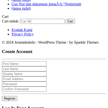
Gus Nur dan dukungan JamaÃ¡h “Netizeniah
(tanpa judul)
Cari
Cari untuk:
Kontak Kami
Privacy Policy
© 2018 Jeramidotinfo - WordPress Theme : by Sparkle Themes
Create Account