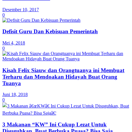
Desember 10, 2017
0
Defisit Guru Dan Kebisuan Pemerintah
Mei 4, 2018
0
Kisah Felix Siauw dan Orangtuanya ini Membuat
Terharu dan Mendoakan Hidayah Buat Orang
Tuanya
Juni 18, 2018
0
3 Makanan “KW” Ini Cukup Lezat Untuk
Disuguhkan, Buat Berbuka Puasa? Bisa Saja…