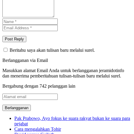
Beritahu saya akan tulisan baru melalui surel.
Berlangganan via Email
Masukkan alamat Email Anda untuk berlangganan jeramidotinfo
dan menerima pemberitahuan tulisan-tulisan baru melalui surel.
Bergabung dengan 742 pelanggan lain
Alamat
email
Pak Prabowo, Ayo fokus ke suara rakyat bukan ke suara para
pejabat
Cara mengalahkan Tohir