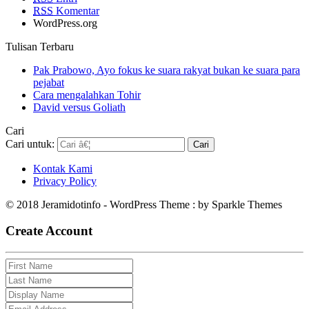
RSS
Komentar
WordPress.org
Tulisan Terbaru
Pak Prabowo, Ayo fokus ke suara rakyat bukan ke suara para
pejabat
Cara mengalahkan Tohir
David versus Goliath
Cari
Cari untuk:
Kontak Kami
Privacy Policy
© 2018 Jeramidotinfo - WordPress Theme : by Sparkle Themes
Create Account