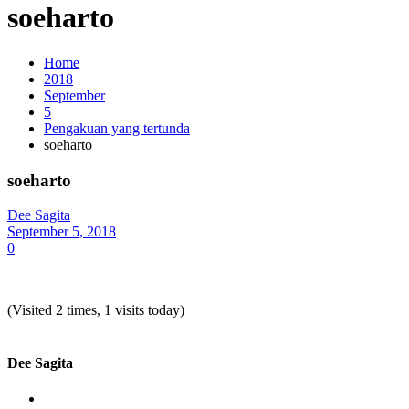
soeharto
Home
2018
September
5
Pengakuan yang tertunda
soeharto
soeharto
Dee Sagita
September 5, 2018
0
(Visited 2 times, 1 visits today)
Dee Sagita