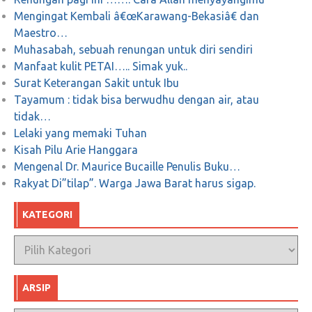
Mengingat Kembali â€œKarawang-Bekasiâ€ dan
Maestro…
Muhasabah, sebuah renungan untuk diri sendiri
Manfaat kulit PETAI….. Simak yuk..
Surat Keterangan Sakit untuk Ibu
Tayamum : tidak bisa berwudhu dengan air, atau
tidak…
Lelaki yang memaki Tuhan
Kisah Pilu Arie Hanggara
Mengenal Dr. Maurice Bucaille Penulis Buku…
Rakyat Di”tilap”. Warga Jawa Barat harus sigap.
KATEGORI
Kategori
ARSIP