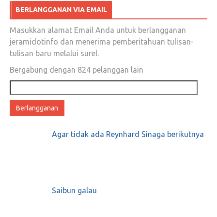
BERLANGGANAN VIA EMAIL
Masukkan alamat Email Anda untuk berlangganan
jeramidotinfo dan menerima pemberitahuan tulisan-
tulisan baru melalui surel.
Bergabung dengan 824 pelanggan lain
Alamat
email
Agar tidak ada Reynhard Sinaga berikutnya
Saibun galau