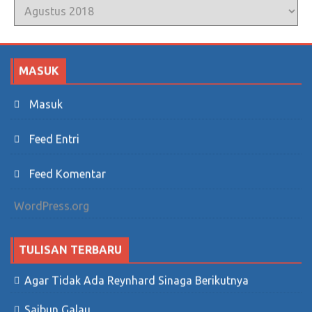
Arsip
MASUK
Masuk
Feed Entri
Feed Komentar
WordPress.org
TULISAN TERBARU
Agar Tidak Ada Reynhard Sinaga Berikutnya
Saibun Galau