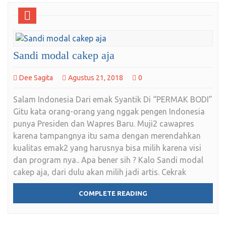
Sandi modal cakep aja
Dee Sagita
Agustus 21, 2018
0
Salam Indonesia Dari emak Syantik Di “PERMAK BODI”
Gitu kata orang-orang yang nggak pengen Indonesia
punya Presiden dan Wapres Baru. Muji2 cawapres
karena tampangnya itu sama dengan merendahkan
kualitas emak2 yang harusnya bisa milih karena visi
dan program nya.. Apa bener sih ? Kalo Sandi modal
cakep aja, dari dulu akan milih jadi artis. Cekrak
COMPLETE READING