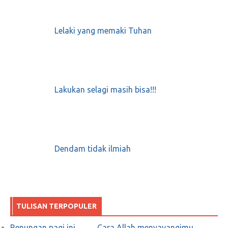
Lelaki yang memaki Tuhan
Lakukan selagi masih bisa!!!
Dendam tidak ilmiah
TULISAN TERPOPULER
Renungan pagi ini ……. Cara Allah menyayangimu