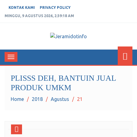
KONTAK KAMI
PRIVACY POLICY
MINGGU, 9 AGUSTUS 2026, 2:39:19 AM
JERAMIDOTINFO
Berita dan Informasi Terkini
Toggle
navigation
PLISSS DEH, BANTUIN JUAL
PRODUK UMKM
Home
2018
Agustus
21