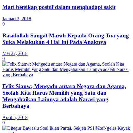
Mari bersikap positif dalam menghadapi sakit
Januari 3, 2018
0
Rasulullah Sangat Marah Kepada Orang Tua yang
Suka Melakukan 4 Hal Ini Pada Anaknya
Mei 27, 2018
0
Felix Siauw; Mengadu antara Negara dan Agama,
Seolah Kita Harus Memilih yang Satu dan
Mengabaikan Lainnya adalah Narasi yang
Berbahaya
April 5, 2018
0