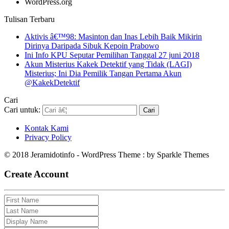
WordPress.org
Tulisan Terbaru
Aktivis â€™98: Masinton dan Inas Lebih Baik Mikirin
Dirinya Daripada Sibuk Kepoin Prabowo
Ini Info KPU Seputar Pemilihan Tanggal 27 juni 2018
Akun Misterius Kakek Detektif yang Tidak (LAGI)
Misterius; Ini Dia Pemilik Tangan Pertama Akun
@KakekDetektif
Cari
Cari untuk:
Kontak Kami
Privacy Policy
© 2018 Jeramidotinfo - WordPress Theme : by Sparkle Themes
Create Account