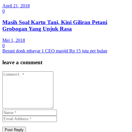
April 21, 2018
0
Masih Soal Kartu Tani, Kini Giliran Petani
Grobogan Yang Unjuk Rasa
Mei 1, 2018
0
Berani donk mbayar 1 CEO masjid Rp 15 juta per bulan
leave a comment