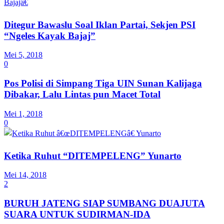
Ditegur Bawaslu Soal Iklan Partai, Sekjen PSI
“Ngeles Kayak Bajaj”
Mei 5, 2018
0
Pos Polisi di Simpang Tiga UIN Sunan Kalijaga
Dibakar, Lalu Lintas pun Macet Total
Mei 1, 2018
0
Ketika Ruhut “DITEMPELENG” Yunarto
Mei 14, 2018
2
BURUH JATENG SIAP SUMBANG DUAJUTA
SUARA UNTUK SUDIRMAN-IDA