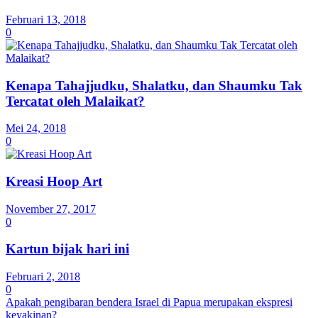
Februari 13, 2018
0
Kenapa Tahajjudku, Shalatku, dan Shaumku Tak
Tercatat oleh Malaikat?
Mei 24, 2018
0
Kreasi Hoop Art
November 27, 2017
0
Kartun bijak hari ini
Februari 2, 2018
0
Apakah pengibaran bendera Israel di Papua merupakan ekspresi
keyakinan?