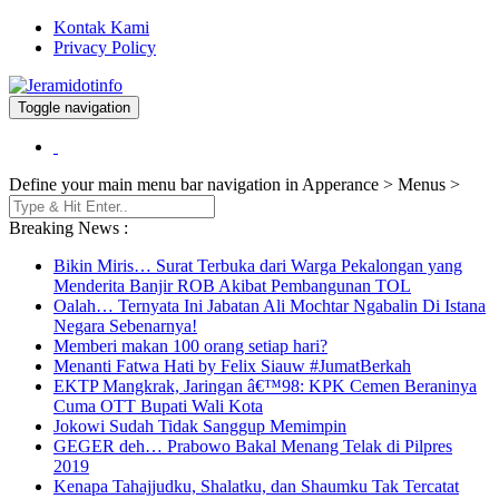
Kontak Kami
Privacy Policy
Toggle navigation
Berita dan Informasi Terkini
Jeramidotinfo
Define your main menu bar navigation in Apperance > Menus >
Breaking News :
Bikin Miris… Surat Terbuka dari Warga Pekalongan yang
Menderita Banjir ROB Akibat Pembangunan TOL
Oalah… Ternyata Ini Jabatan Ali Mochtar Ngabalin Di Istana
Negara Sebenarnya!
Memberi makan 100 orang setiap hari?
Menanti Fatwa Hati by Felix Siauw #JumatBerkah
EKTP Mangkrak, Jaringan â€™98: KPK Cemen Beraninya
Cuma OTT Bupati Wali Kota
Jokowi Sudah Tidak Sanggup Memimpin
GEGER deh… Prabowo Bakal Menang Telak di Pilpres
2019
Kenapa Tahajjudku, Shalatku, dan Shaumku Tak Tercatat