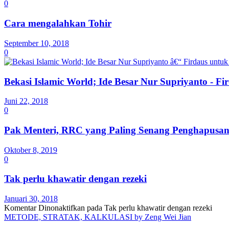
0
Cara mengalahkan Tohir
September 10, 2018
0
Bekasi Islamic World; Ide Besar Nur Supriyanto - 
Juni 22, 2018
0
Pak Menteri, RRC yang Paling Senang Penghapusan
Oktober 8, 2019
0
Tak perlu khawatir dengan rezeki
Januari 30, 2018
Komentar Dinonaktifkan
pada Tak perlu khawatir dengan rezeki
METODE, STRATAK, KALKULASI by Zeng Wei Jian