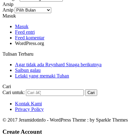
Arsip
Arsip
Masuk
Masuk
Feed entri
Feed komentar
WordPress.org
Tulisan Terbaru
Agar tidak ada Reynhard Sinaga berikutnya
Saibun galau
Lelaki yang memaki Tuhan
Cari
Cari untuk:
Kontak Kami
Privacy Policy
© 2017 Jeramidotinfo - WordPress Theme : by Sparkle Themes
Create Account