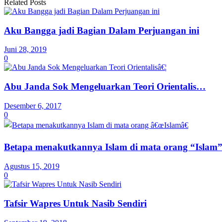
Related Posts
Aku Bangga jadi Bagian Dalam Perjuangan ini
Juni 28, 2019
0
Abu Janda Sok Mengeluarkan Teori Orientalis…
Desember 6, 2017
0
Betapa menakutkannya Islam di mata orang “Islam
Agustus 15, 2019
0
Tafsir Wapres Untuk Nasib Sendiri