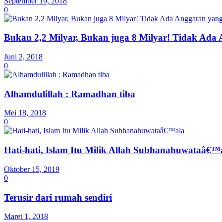
September 19, 2018
0
Bukan 2,2 Milyar, Bukan juga 8 Milyar! Tidak Ada 
Juni 2, 2018
0
Alhamdulillah : Ramadhan tiba
Mei 18, 2018
0
Hati-hati, Islam Itu Milik Allah Subhanahuwataâ€™
Oktober 15, 2019
0
Terusir dari rumah sendiri
Maret 1, 2018