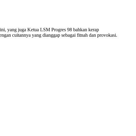
al ini, yang juga Ketua LSM Progres 98 bahkan kerap
ngan cuitannya yang dianggap sebagai fitnah dan provokasi.