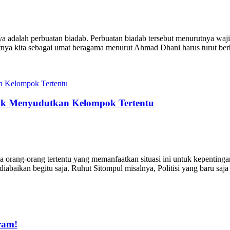
 adalah perbuatan biadab. Perbuatan biadab tersebut menurutnya waj
utnya kita sebagai umat beragama menurut Ahmad Dhani harus turut be
uk Menyudutkan Kelompok Tertentu
ada orang-orang tertentu yang memanfaatkan situasi ini untuk kepenti
baikan begitu saja. Ruhut Sitompul misalnya, Politisi yang baru saj
ram!