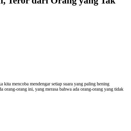
, Teror dari Orang yang Tak
 kita mencoba mendengar setiap suara yang paling hening
a orang-orang ini, yang merasa bahwa ada orang-orang yang tidak