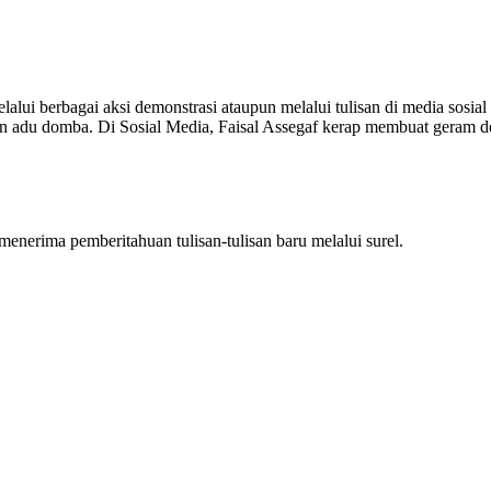
elalui berbagai aksi demonstrasi ataupun melalui tulisan di media sosi
 adu domba. Di Sosial Media, Faisal Assegaf kerap membuat geram de
nerima pemberitahuan tulisan-tulisan baru melalui surel.