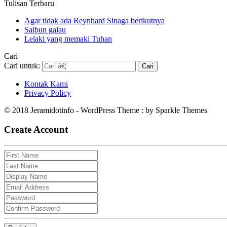
Tulisan Terbaru
Agar tidak ada Reynhard Sinaga berikutnya
Saibun galau
Lelaki yang memaki Tuhan
Cari
Cari untuk:
Kontak Kami
Privacy Policy
© 2018 Jeramidotinfo - WordPress Theme : by Sparkle Themes
Create Account