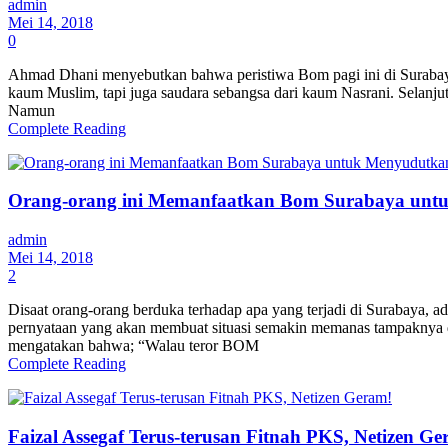
admin
Mei 14, 2018
0
Ahmad Dhani menyebutkan bahwa peristiwa Bom pagi ini di Surabaya
kaum Muslim, tapi juga saudara sebangsa dari kaum Nasrani. Selanj
Namun
Complete Reading
Orang-orang ini Memanfaatkan Bom Surabaya unt
admin
Mei 14, 2018
2
Disaat orang-orang berduka terhadap apa yang terjadi di Surabaya, 
pernyataan yang akan membuat situasi semakin memanas tampaknya dia
mengatakan bahwa; “Walau teror BOM
Complete Reading
Faizal Assegaf Terus-terusan Fitnah PKS, Netizen Ge