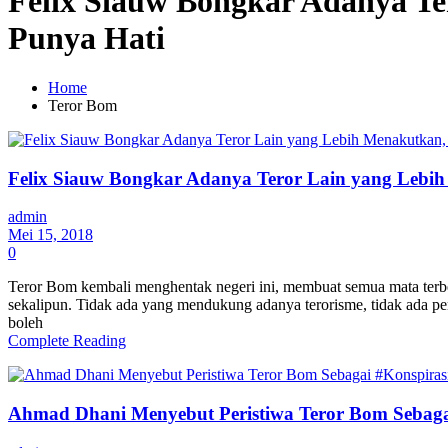
Felix Siauw Bongkar Adanya Te
Punya Hati
Home
Teror Bom
Felix Siauw Bongkar Adanya Teror Lain yang Lebih
admin
Mei 15, 2018
0
Teror Bom kembali menghentak negeri ini, membuat semua mata terb
sekalipun. Tidak ada yang mendukung adanya terorisme, tidak ada 
boleh
Complete Reading
Ahmad Dhani Menyebut Peristiwa Teror Bom Sebag