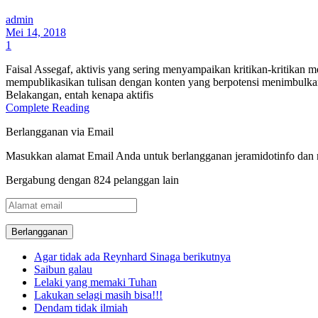
admin
Mei 14, 2018
1
Faisal Assegaf, aktivis yang sering menyampaikan kritikan-kritikan m
mempublikasikan tulisan dengan konten yang berpotensi menimbulkan
Belakangan, entah kenapa aktifis
Complete Reading
Berlangganan via Email
Masukkan alamat Email Anda untuk berlangganan jeramidotinfo dan me
Bergabung dengan 824 pelanggan lain
Alamat
email
Agar tidak ada Reynhard Sinaga berikutnya
Saibun galau
Lelaki yang memaki Tuhan
Lakukan selagi masih bisa!!!
Dendam tidak ilmiah