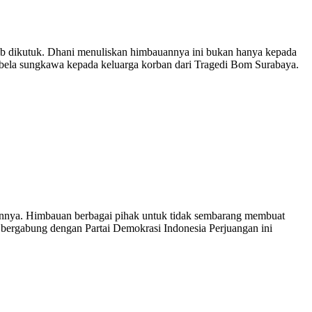
ib dikutuk. Dhani menuliskan himbauannya ini bukan hanya kepada
rbela sungkawa kepada keluarga korban dari Tragedi Bom Surabaya.
ngannya. Himbauan berbagai pihak untuk tidak sembarang membuat
a bergabung dengan Partai Demokrasi Indonesia Perjuangan ini