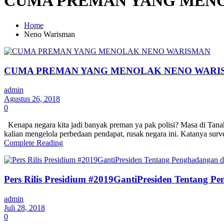
CUMA PREMAN YANG MEN
Home
Neno Warisman
CUMA PREMAN YANG MENOLAK NENO WARI
admin
Agustus 26, 2018
0
Kenapa negara kita jadi banyak preman ya pak polisi? Masa di Ta
kalian mengelola perbedaan pendapat, rusak negara ini. Katanya sur
Complete Reading
Pers Rilis Presidium #2019GantiPresiden Tentan
admin
Juli 28, 2018
0