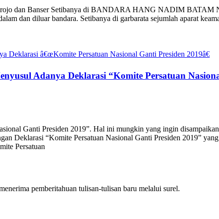
emo Projo dan Banser Setibanya di BANDARA HANG NADIM BATAM N
alam dan diluar bandara. Setibanya di garbarata sejumlah aparat k
nyusul Adanya Deklarasi “Komite Persatuan Nasiona
ional Ganti Presiden 2019”. Hal ini mungkin yang ingin disampaikan
an Deklarasi “Komite Persatuan Nasional Ganti Presiden 2019” yang
omite Persatuan
nerima pemberitahuan tulisan-tulisan baru melalui surel.