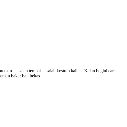
preman…. salah tempat… salah kostum kali…. Kalau begini cara
preman bakar ban bekas