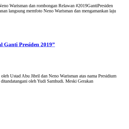
eno Warisman dan rombongan Relawan #2019GantiPresiden
eamanan langsung memfoto Neno Warisman dan mengamankan laju
l Ganti Presiden 2019”
 oleh Ustad Abu Jibril dan Neno Warisman atas nama Presidium
 ditandatangani oleh Yudi Samhudi. Meski Gerakan