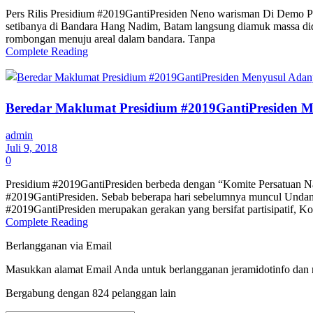
Pers Rilis Presidium #2019GantiPresiden Neno warisman Di D
setibanya di Bandara Hang Nadim, Batam langsung diamuk massa did
rombongan menuju areal dalam bandara. Tanpa
Complete Reading
Beredar Maklumat Presidium #2019GantiPresiden Me
admin
Juli 9, 2018
0
Presidium #2019GantiPresiden berbeda dengan “Komite Persatuan Nas
#2019GantiPresiden. Sebab beberapa hari sebelumnya muncul Undang
#2019GantiPresiden merupakan gerakan yang bersifat partisipatif, K
Complete Reading
Berlangganan via Email
Masukkan alamat Email Anda untuk berlangganan jeramidotinfo dan me
Bergabung dengan 824 pelanggan lain