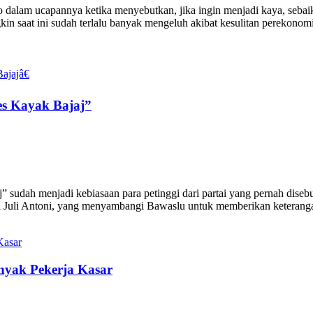
dalam ucapannya ketika menyebutkan, jika ingin menjadi kaya, sebai
kin saat ini sudah terlalu banyak mengeluh akibat kesulitan perekono
les Kayak Bajaj”
 sudah menjadi kebiasaan para petinggi dari partai yang pernah disebut
ja Juli Antoni, yang menyambangi Bawaslu untuk memberikan keterangan
yak Pekerja Kasar