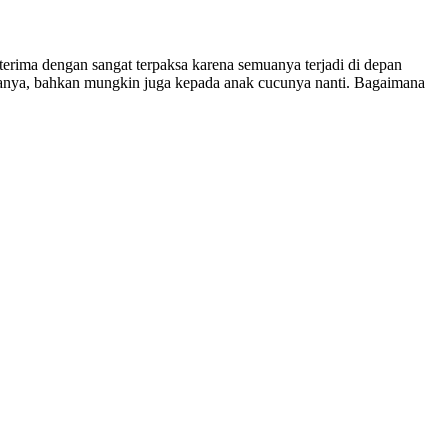
 terima dengan sangat terpaksa karena semuanya terjadi di depan
aranya, bahkan mungkin juga kepada anak cucunya nanti. Bagaimana