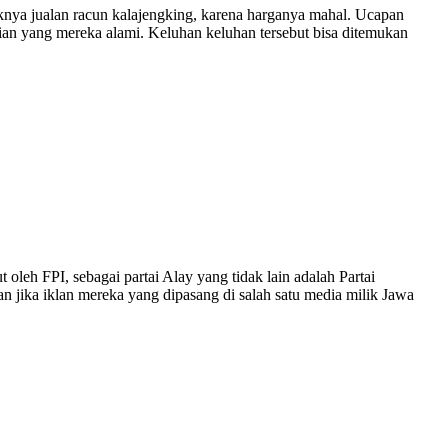
knya jualan racun kalajengking, karena harganya mahal. Ucapan
mian yang mereka alami. Keluhan keluhan tersebut bisa ditemukan
 oleh FPI, sebagai partai Alay yang tidak lain adalah Partai
 jika iklan mereka yang dipasang di salah satu media milik Jawa