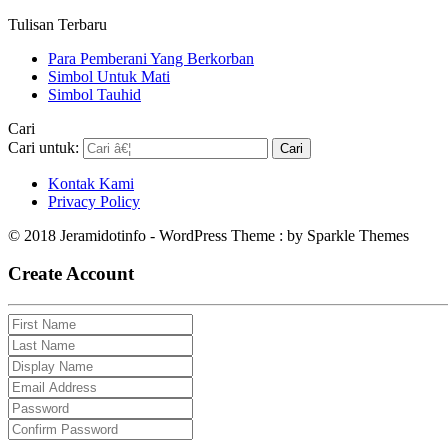
Tulisan Terbaru
Para Pemberani Yang Berkorban
Simbol Untuk Mati
Simbol Tauhid
Cari
Cari untuk:
Kontak Kami
Privacy Policy
© 2018 Jeramidotinfo - WordPress Theme : by Sparkle Themes
Create Account