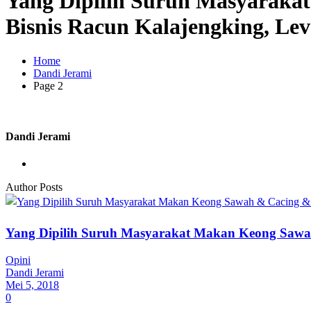
Yang Dipilih Suruh Masyarak
Bisnis Racun Kalajengking, Le
Home
Dandi Jerami
Page 2
Dandi Jerami
Author Posts
Yang Dipilih Suruh Masyarakat Makan Keong Sawah
Opini
Dandi Jerami
Mei 5, 2018
0