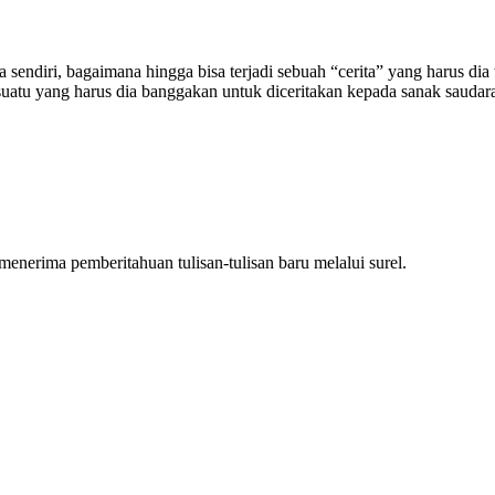
sendiri, bagaimana hingga bisa terjadi sebuah “cerita” yang harus dia
esuatu yang harus dia banggakan untuk diceritakan kepada sanak saud
nerima pemberitahuan tulisan-tulisan baru melalui surel.