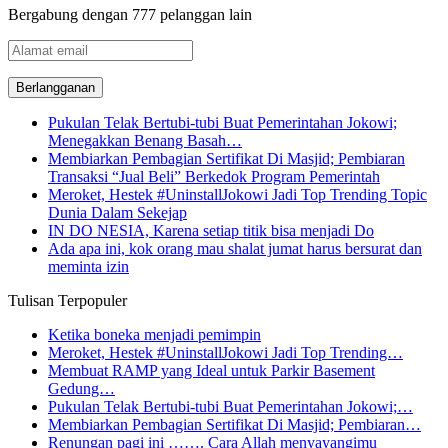
Bergabung dengan 777 pelanggan lain
Alamat
email
Pukulan Telak Bertubi-tubi Buat Pemerintahan Jokowi;
Menegakkan Benang Basah…
Membiarkan Pembagian Sertifikat Di Masjid; Pembiaran
Transaksi “Jual Beli” Berkedok Program Pemerintah
Meroket, Hestek #UninstallJokowi Jadi Top Trending Topic
Dunia Dalam Sekejap
IN DO NESIA, Karena setiap titik bisa menjadi Do
Ada apa ini, kok orang mau shalat jumat harus bersurat dan
meminta izin
Tulisan Terpopuler
Ketika boneka menjadi pemimpin
Meroket, Hestek #UninstallJokowi Jadi Top Trending…
Membuat RAMP yang Ideal untuk Parkir Basement
Gedung…
Pukulan Telak Bertubi-tubi Buat Pemerintahan Jokowi;…
Membiarkan Pembagian Sertifikat Di Masjid; Pembiaran…
Renungan pagi ini ……. Cara Allah menyayangimu