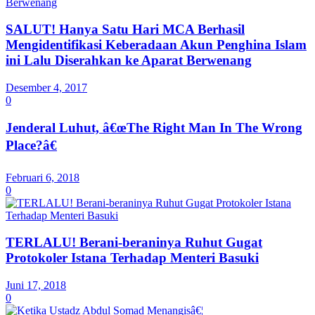
SALUT! Hanya Satu Hari MCA Berhasil
Mengidentifikasi Keberadaan Akun Penghina Islam
ini Lalu Diserahkan ke Aparat Berwenang
Desember 4, 2017
0
Jenderal Luhut, â€œThe Right Man In The Wrong
Place?â€
Februari 6, 2018
0
TERLALU! Berani-beraninya Ruhut Gugat
Protokoler Istana Terhadap Menteri Basuki
Juni 17, 2018
0