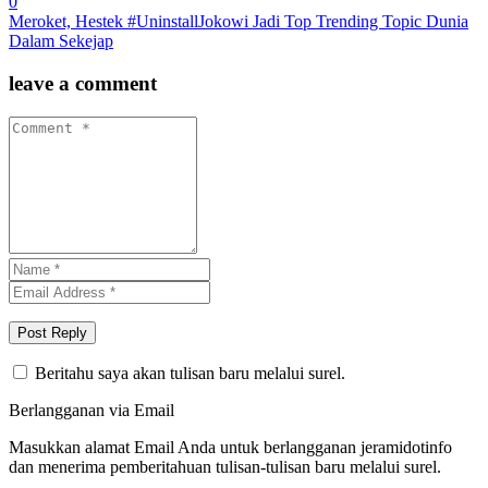
0
Meroket, Hestek #UninstallJokowi Jadi Top Trending Topic Dunia
Dalam Sekejap
leave a comment
Beritahu saya akan tulisan baru melalui surel.
Berlangganan via Email
Masukkan alamat Email Anda untuk berlangganan jeramidotinfo
dan menerima pemberitahuan tulisan-tulisan baru melalui surel.