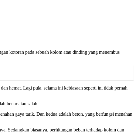
buangan kotoran pada sebuah kolom atau dinding yang menembus
n hemat. Lagi pula, selama ini kebiasaan seperti ini tidak pernah
ah benar atau salah.
menahan gaya tarik. Dan kedua adalah beton, yang berfungsi menahan
annya. Sedangkan biasanya, perhitungan beban terhadap kolom dan