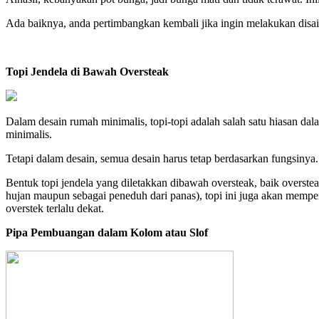
Ada baiknya, anda pertimbangkan kembali jika ingin melakukan disain 
Topi Jendela di Bawah Oversteak
Dalam desain rumah minimalis, topi-topi adalah salah satu hiasan dal
minimalis.
Tetapi dalam desain, semua desain harus tetap berdasarkan fungsinya.
Bentuk topi jendela yang diletakkan dibawah oversteak, baik overste
hujan maupun sebagai peneduh dari panas), topi ini juga akan mempersul
overstek terlalu dekat.
Pipa Pembuangan dalam Kolom atau Slof