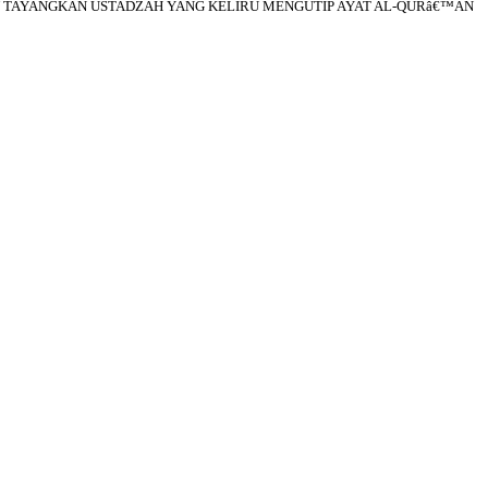
 TAYANGKAN USTADZAH YANG KELIRU MENGUTIP AYAT AL-QURâ€™AN