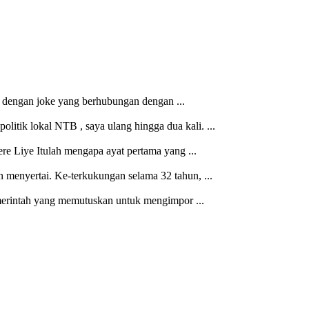
a dengan joke yang berhubungan dengan ...
litik lokal NTB , saya ulang hingga dua kali. ...
ere Liye Itulah mengapa ayat pertama yang ...
n menyertai. Ke-terkukungan selama 32 tahun, ...
merintah yang memutuskan untuk mengimpor ...