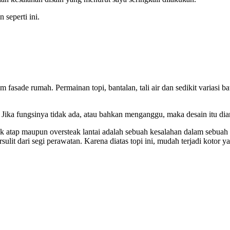
seperti ini.
am fasade rumah. Permainan topi, bantalan, tali air dan sedikit varias
 Jika fungsinya tidak ada, atau bahkan menganggu, maka desain itu dia
ak atap maupun oversteak lantai adalah sebuah kesalahan dalam sebuah 
it dari segi perawatan. Karena diatas topi ini, mudah terjadi kotor yang 