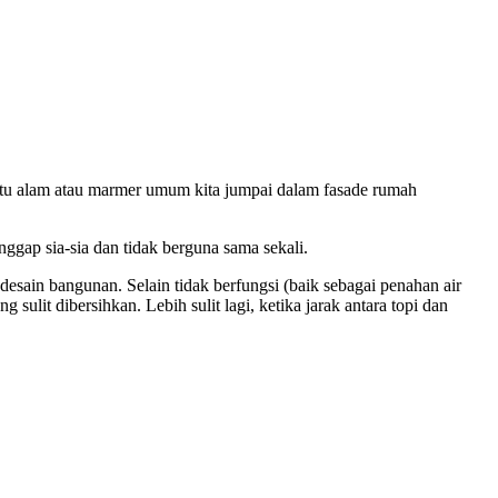
i batu alam atau marmer umum kita jumpai dalam fasade rumah
nggap sia-sia dan tidak berguna sama sekali.
desain bangunan. Selain tidak berfungsi (baik sebagai penahan air
sulit dibersihkan. Lebih sulit lagi, ketika jarak antara topi dan