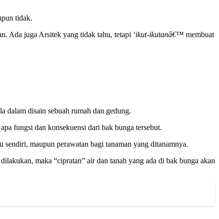
pun tidak.
. Ada juga Arsitek yang tidak tahu, tetapi
‘ikut-ikutanâ€™
membuat
ela dalam disain sebuah rumah dan gedung.
 apa fungsi dan konsekuensi dari bak bunga tersebut.
itu sendiri, maupun perawatan bagi tanaman yang ditanamnya.
 dilakukan, maka “cipratan” air dan tanah yang ada di bak bunga akan