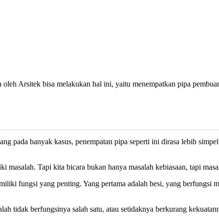
ain oleh Arsitek bisa melakukan hal ini, yaitu menempatkan pipa pem
ada banyak kasus, penempatan pipa seperti ini dirasa lebih simpel da
i masalah. Tapi kita bicara bukan hanya masalah kebiasaan, tapi masal
liki fungsi yang penting. Yang pertama adalah besi, yang berfungsi 
alah tidak berfungsinya salah satu, atau setidaknya berkurang kekuat