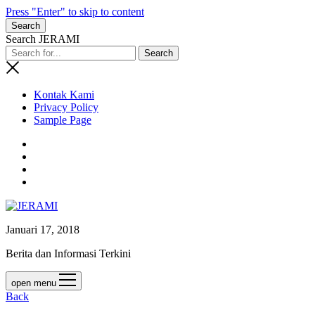
Press "Enter" to skip to content
Search
Search JERAMI
Kontak Kami
Privacy Policy
Sample Page
Januari 17, 2018
Berita dan Informasi Terkini
open menu
Back