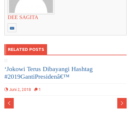
DEE SAGITA
RELATED POSTS
‘Jokowi Terus Dibayangi Hashtag
#2019GantiPresidenâ€™
Juni 2, 2018
1