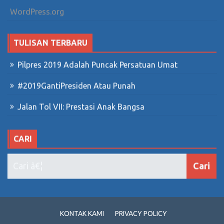
WordPress.org
TULISAN TERBARU
Pilpres 2019 Adalah Puncak Persatuan Umat
#2019GantiPresiden Atau Punah
Jalan Tol VII: Prestasi Anak Bangsa
CARI
KONTAK KAMI
PRIVACY POLICY