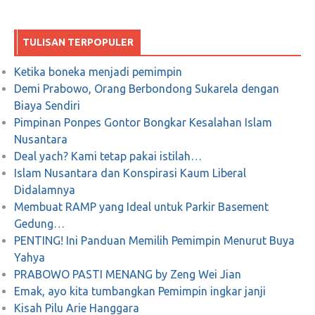
TULISAN TERPOPULER
Ketika boneka menjadi pemimpin
Demi Prabowo, Orang Berbondong Sukarela dengan
Biaya Sendiri
Pimpinan Ponpes Gontor Bongkar Kesalahan Islam
Nusantara
Deal yach? Kami tetap pakai istilah…
Islam Nusantara dan Konspirasi Kaum Liberal
Didalamnya
Membuat RAMP yang Ideal untuk Parkir Basement
Gedung…
PENTING! Ini Panduan Memilih Pemimpin Menurut Buya
Yahya
PRABOWO PASTI MENANG by Zeng Wei Jian
Emak, ayo kita tumbangkan Pemimpin ingkar janji
Kisah Pilu Arie Hanggara