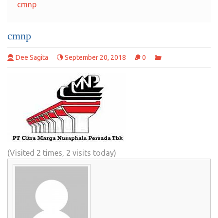
cmnp
cmnp
Dee Sagita
September 20, 2018
0
(Visited 2 times, 2 visits today)