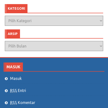
KATEGORI
Kategori
ARSIP
Arsip
MASUK
Masuk
RSS
Entri
RSS
Komentar