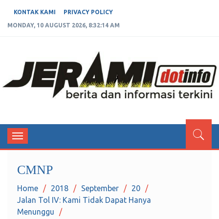
KONTAK KAMI
PRIVACY POLICY
MONDAY, 10 AUGUST 2026, 8:32:15 AM
JERAMIDOTINFO
Berita dan Informasi Terkini
Toggle
navigation
CMNP
Home
2018
September
20
Jalan Tol IV: Kami Tidak Dapat Hanya
Menunggu