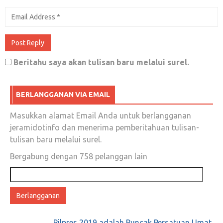
Beritahu saya akan tulisan baru melalui surel.
BERLANGGANAN VIA EMAIL
Masukkan alamat Email Anda untuk berlangganan
jeramidotinfo dan menerima pemberitahuan tulisan-
tulisan baru melalui surel.
Bergabung dengan 758 pelanggan lain
Alamat
email
Pilpres 2019 adalah Puncak Persatuan Umat