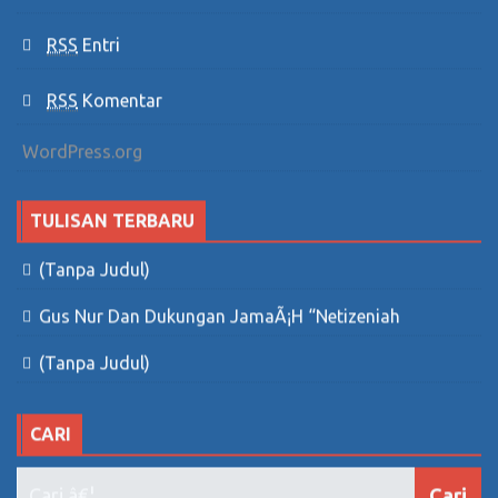
RSS
Entri
RSS
Komentar
WordPress.org
TULISAN TERBARU
(tanpa Judul)
Gus Nur Dan Dukungan JamaÃ¡h “Netizeniah
(tanpa Judul)
CARI