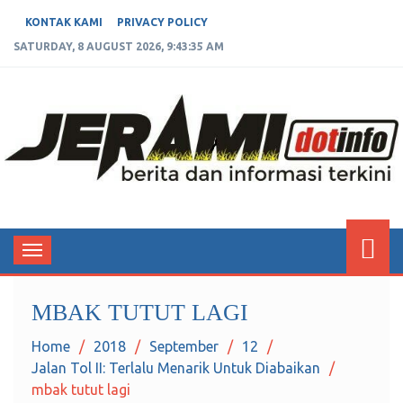
KONTAK KAMI
PRIVACY POLICY
SATURDAY, 8 AUGUST 2026, 9:43:35 AM
JERAMIDOTINFO
Berita dan Informasi Terkini
Toggle
navigation
MBAK TUTUT LAGI
Home
2018
September
12
Jalan Tol II: Terlalu Menarik Untuk Diabaikan
mbak tutut lagi