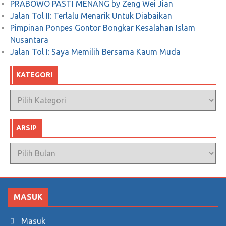
PRABOWO PASTI MENANG by Zeng Wei Jian
Jalan Tol II: Terlalu Menarik Untuk Diabaikan
Pimpinan Ponpes Gontor Bongkar Kesalahan Islam
Nusantara
Jalan Tol I: Saya Memilih Bersama Kaum Muda
KATEGORI
Kategori
ARSIP
Arsip
MASUK
Masuk