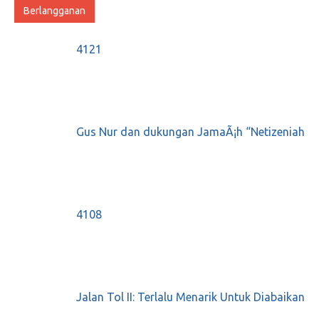
4121
Gus Nur dan dukungan JamaÃ¡h “Netizeniah
4108
Jalan Tol II: Terlalu Menarik Untuk Diabaikan