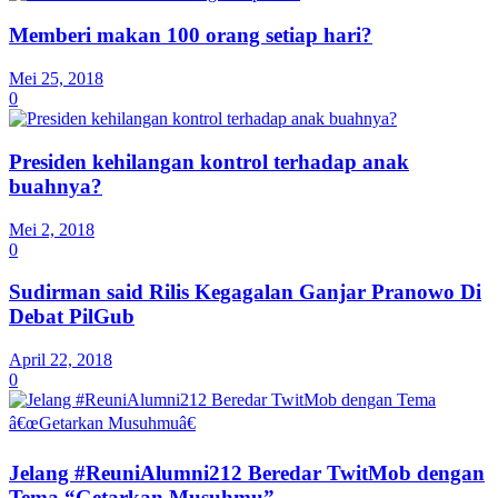
Memberi makan 100 orang setiap hari?
Mei 25, 2018
0
Presiden kehilangan kontrol terhadap anak
buahnya?
Mei 2, 2018
0
Sudirman said Rilis Kegagalan Ganjar Pranowo Di
Debat PilGub
April 22, 2018
0
Jelang #ReuniAlumni212 Beredar TwitMob dengan
Tema “Getarkan Musuhmu”