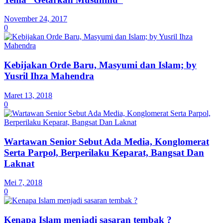
November 24, 2017
0
Kebijakan Orde Baru, Masyumi dan Islam; by
Yusril Ihza Mahendra
Maret 13, 2018
0
Wartawan Senior Sebut Ada Media, Konglomerat
Serta Parpol, Berperilaku Keparat, Bangsat Dan
Laknat
Mei 7, 2018
0
Kenapa Islam menjadi sasaran tembak ?